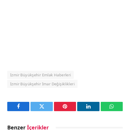
İzmir Büyükşehir Emlak Haberleri
İzmir Büyükşehir İmar Değişiklikleri
Facebook
Twitter
Pinterest
LinkedIn
WhatsA
Benzer
İçerikler