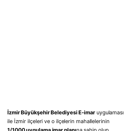
İzmir Büyükşehir Belediyesi E-imar
uygulaması
ile İzmir ilçeleri ve o ilçelerin mahallelerinin
1/1000 uygulama imar planı
na sahip olup