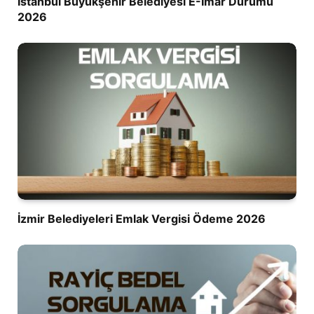
İstanbul Büyükşehir Belediyesi E-İmar Durumu
2026
İzmir Belediyeleri Emlak Vergisi Ödeme 2026