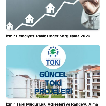
İzmir Belediyesi Rayiç Değer Sorgulama 2026
İzmir Tapu Müdürlüğü Adresleri ve Randevu Alma