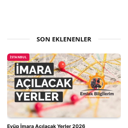
SON EKLENENLER
İSTANBUL
Eyüp İmara Açılacak Yerler 2026