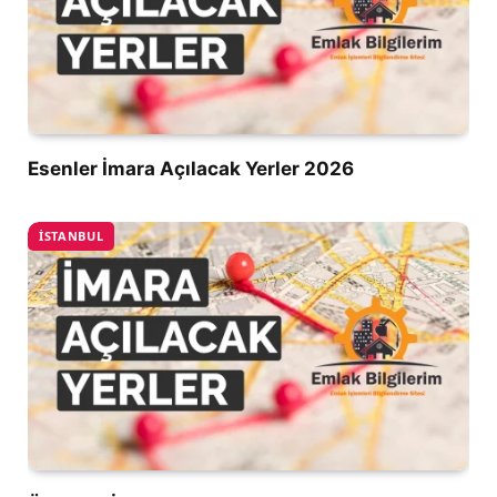
Esenler İmara Açılacak Yerler 2026
İSTANBUL