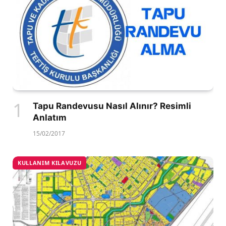
Tapu Randevusu Nasıl Alınır? Resimli
Anlatım
15/02/2017
KULLANIM KILAVUZU