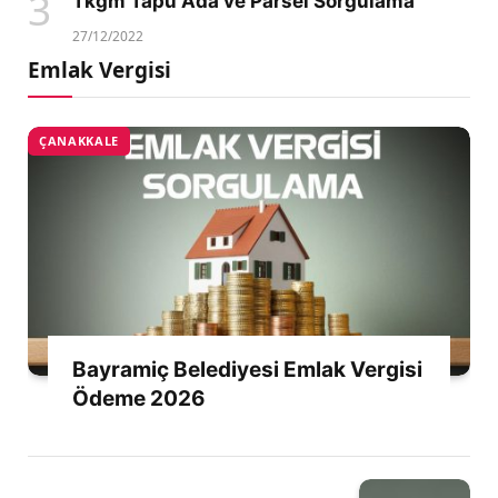
Tkgm Tapu Ada ve Parsel Sorgulama
27/12/2022
Emlak Vergisi
ÇANAKKALE
Bayramiç Belediyesi Emlak Vergisi
Ödeme 2026