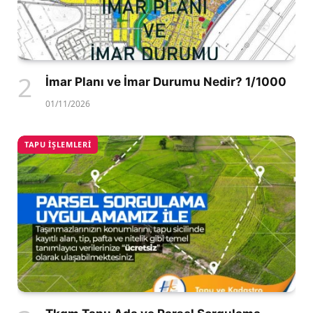
İmar Planı ve İmar Durumu Nedir? 1/1000
01/11/2026
TAPU İŞLEMLERI