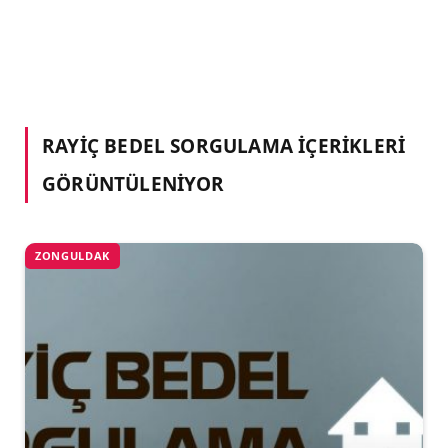
RAYIÇ BEDEL SORGULAMA
İÇERIKLERI
GÖRÜNTÜLENIYOR
ZONGULDAK