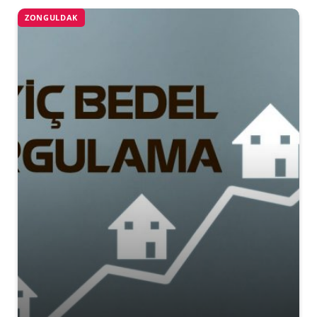
ZONGULDAK