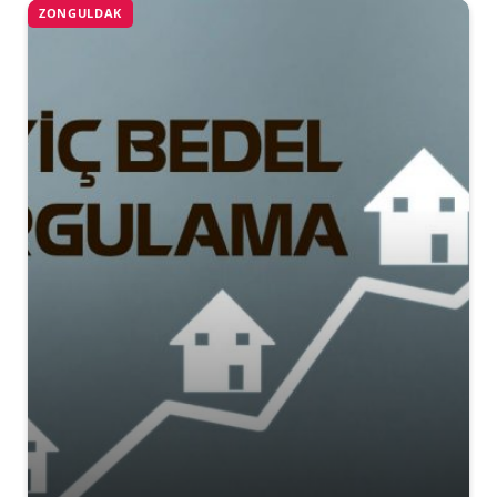
ZONGULDAK