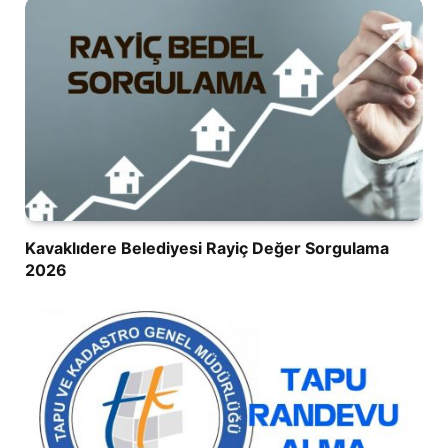
Kavaklıdere Belediyesi Rayiç Değer Sorgulama
2026