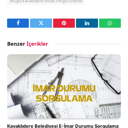
Muğla Kavaklıdere Emlak Vergisi Ödeme
Facebook
Twitter
Pinterest
LinkedIn
WhatsA
Benzer
İçerikler
Kavaklıdere Belediyesi E-İmar Durumu Sorgulama