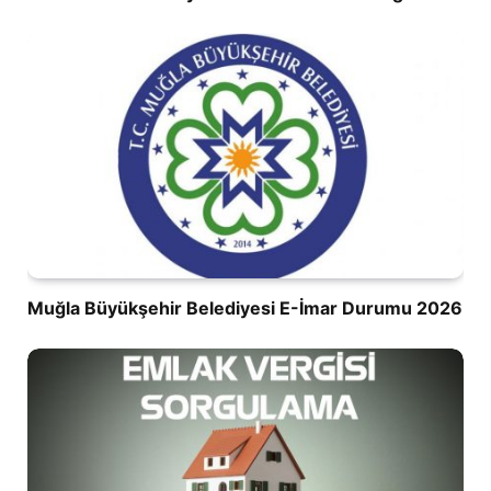
Muğla Büyükşehir Belediyesi E-İmar Durumu 2026