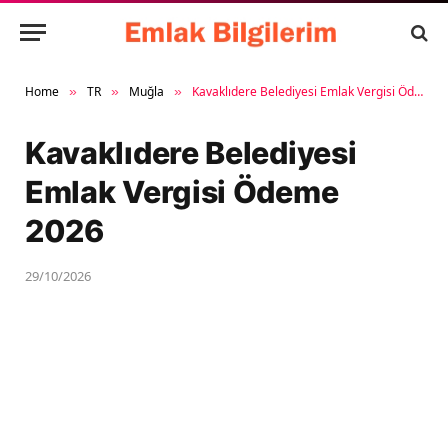
Home
TR
Muğla
Kavaklıdere Belediyesi Emlak Vergisi Ödeme 2026
»
»
»
Kavaklıdere Belediyesi
Emlak Vergisi Ödeme
2026
29/10/2026