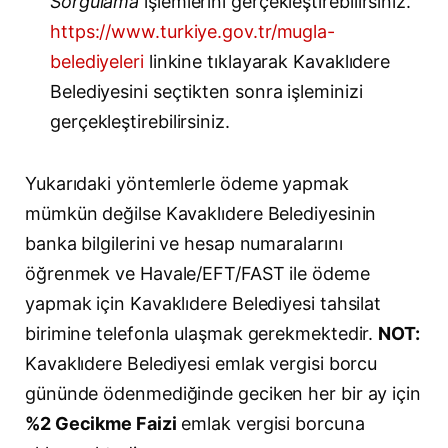
Sorgulama
işlemlerini gerçekleştirebilirsiniz.
https://www.turkiye.gov.tr/mugla-
belediyeleri
linkine tıklayarak Kavaklıdere
Belediyesini seçtikten sonra işleminizi
gerçekleştirebilirsiniz.
Yukarıdaki yöntemlerle ödeme yapmak
mümkün değilse Kavaklıdere Belediyesinin
banka bilgilerini ve hesap numaralarını
öğrenmek ve Havale/EFT/FAST ile ödeme
yapmak için Kavaklıdere Belediyesi tahsilat
birimine telefonla ulaşmak gerekmektedir.
NOT:
Kavaklıdere Belediyesi emlak vergisi borcu
gününde ödenmediğinde geciken her bir ay için
%2 Gecikme Faizi
emlak vergisi borcuna