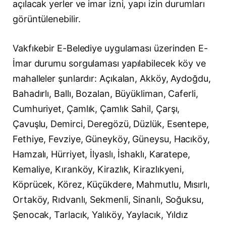
açılacak yerler ve imar izni, yapı izin durumları
görüntülenebilir.
Vakfıkebir E-Belediye uygulaması üzerinden E-
İmar durumu sorgulaması yapılabilecek köy ve
mahalleler şunlardır: Açıkalan, Akköy, Aydoğdu,
Bahadırlı, Ballı, Bozalan, Büyükliman, Caferli,
Cumhuriyet, Çamlık, Çamlık Sahil, Çarşı,
Çavuşlu, Demirci, Deregözü, Düzlük, Esentepe,
Fethiye, Fevziye, Güneyköy, Güneysu, Hacıköy,
Hamzalı, Hürriyet, İlyaslı, İshaklı, Karatepe,
Kemaliye, Kıranköy, Kirazlık, Kirazlıkyeni,
Köprücek, Körez, Küçükdere, Mahmutlu, Mısırlı,
Ortaköy, Rıdvanlı, Sekmenli, Sinanlı, Soğuksu,
Şenocak, Tarlacık, Yalıköy, Yaylacık, Yıldız