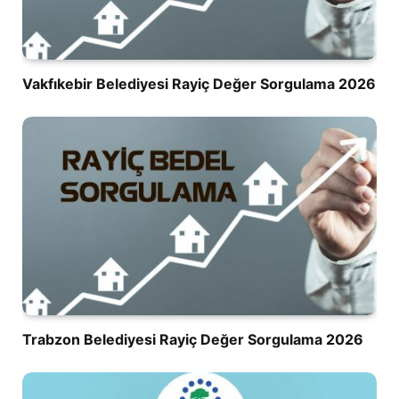
Vakfıkebir Belediyesi Rayiç Değer Sorgulama 2026
Trabzon Belediyesi Rayiç Değer Sorgulama 2026