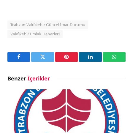
Trabzon Vakfıkebir Güncel İmar Durumu
Vakfıkebir Emlak Haberleri
Facebook
Twitter
Pinterest
LinkedIn
WhatsA
Benzer
İçerikler