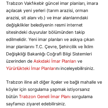
Trabzon Vakfıkebir güncel imar planları, imara
açılacak yeni yerleri (tarım arazisi, orman
arazisi, sit alanı vb.) ve imar alanlarındaki
değişiklikler belediyenin resmi internet
sitesindeki duyurular bölümünden takip
edilmelidir. Yeni imar planları ve askıya çıkan
imar planlarını T.C. Çevre, Şehircilik ve İklim
Değişikliği Bakanlığı Coğrafi Bilgi Sistemleri
üzerinden de
Askıdaki İmar Planları
ve
Yürürlükteki İmar Planları
nı inceleyebilirsiniz.
Trabzon iline ait diğer ilçeler ve bağlı mahalle ve
köyler için sorgulama yapmak istiyorsanız
bütün
Trabzon Geneli İmar Planı
sorgulama
sayfamızı ziyaret edebilirsiniz.