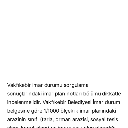
Vakfıkebir imar durumu sorgulama
sonuçlarındaki imar plan notları bölümü dikkatle
incelenmelidir. Vakfıkebir Belediyesi İmar durum
belgesine göre 1/1000 ölçeklik imar planındaki
arazinin sınıfı (tarla, orman arazisi, sosyal tesis
alanı, konut alanı) ve imara açık olup olmadığı