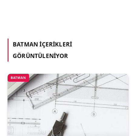
BATMAN
İÇERIKLERI
GÖRÜNTÜLENIYOR
BATMAN