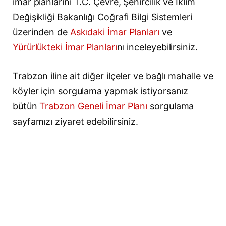
imar planlarını T.C. Çevre, Şehircilik ve İklim
Değişikliği Bakanlığı Coğrafi Bilgi Sistemleri
üzerinden de
Askıdaki İmar Planları
ve
Yürürlükteki İmar Planları
nı inceleyebilirsiniz.
Trabzon iline ait diğer ilçeler ve bağlı mahalle ve
köyler için sorgulama yapmak istiyorsanız
bütün
Trabzon Geneli İmar Planı
sorgulama
sayfamızı ziyaret edebilirsiniz.