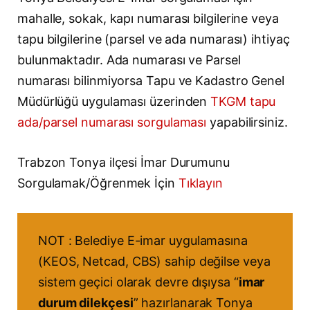
mahalle, sokak, kapı numarası bilgilerine veya
tapu bilgilerine (parsel ve ada numarası) ihtiyaç
bulunmaktadır. Ada numarası ve Parsel
numarası bilinmiyorsa Tapu ve Kadastro Genel
Müdürlüğü uygulaması üzerinden
TKGM tapu
ada/parsel numarası sorgulaması
yapabilirsiniz.
Trabzon Tonya ilçesi İmar Durumunu
Sorgulamak/Öğrenmek İçin
Tıklayın
NOT : Belediye E-imar uygulamasına
(KEOS, Netcad, CBS) sahip değilse veya
sistem geçici olarak devre dışıysa “
imar
durum dilekçesi
” hazırlanarak Tonya