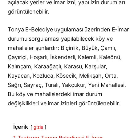
açılacak yerler ve imar izni, yapı izin durumları
görüntülenebilir.
Tonya E-Belediye uygulaması üzerinden E-İmar
durumu sorgulaması yapılabilecek köy ve
mahalleler şunlardır: Biçinlik, Büyük, Çamlı,
Çayıriçi, Hoşarlı, İskenderli, Kalemli, Kaleönü,
Kalınçam, Karaağaçlı, Karasu, Karşular,
Kayacan, Kozluca, Kösecik, Melikşah, Orta,
Sağrı, Sayraç, Turalı, Yakçukur, Yeni Mahallesi.
Bu köy ve mahallelerdeki imar durum
değişiklikleri ve imar izinleri görüntülenebilir.
İçerik
gizle
1
Trabzon Tonya Belediyesi E-İmar