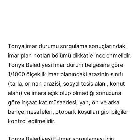
Tonya imar durumu sorgulama sonuçlarındaki
imar plan notları bölümü dikkatle incelenmelidir.
Tonya Belediyesi İmar durum belgesine göre
1/1000 ölçeklik imar planındaki arazinin sınıfı
(tarla, orman arazisi, sosyal tesis alanı, konut
alanı) ve imara açık olup olmadığı sonucuna
göre inşaat kat müsaadesi, yan, ön ve arka
bahçe mesafeleri, otopark koşulları gibi bilgiler
kontrol edilmelidir.
Tonya Belediyesi E-İmar sorgulaması için