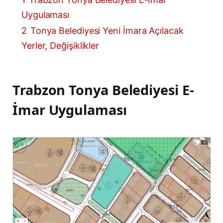
Uygulaması
2
Tonya Belediyesi Yeni İmara Açılacak
Yerler, Değişiklikler
Trabzon Tonya Belediyesi E-
İmar Uygulaması