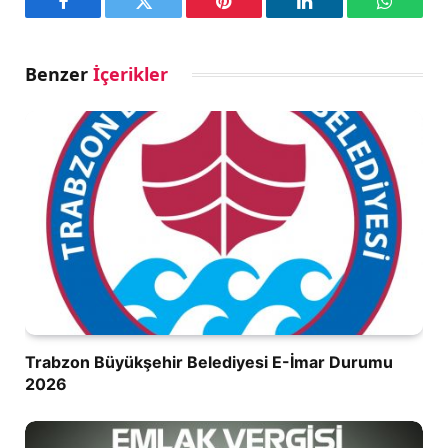
Facebook
Twitter
Pinterest
LinkedIn
WhatsA
Benzer
İçerikler
Trabzon Büyükşehir Belediyesi E-İmar Durumu
2026