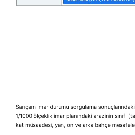
Sarıçam imar durumu sorgulama sonuçlarındaki i
1/1000 ölçeklik imar planındaki arazinin sınıfı (
kat müsaadesi, yan, ön ve arka bahçe mesafeleri, 