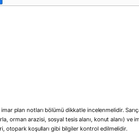
mar plan notları bölümü dikkatle incelenmelidir. Sarı
tarla, orman arazisi, sosyal tesis alanı, konut alanı) v
otopark koşulları gibi bilgiler kontrol edilmelidir.