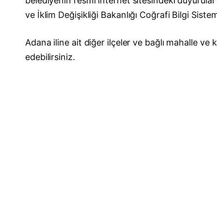
belediyenin resmi internet sitesindeki duyurular 
ve İklim Değişikliği Bakanlığı Coğrafi Bilgi Sist
Adana iline ait diğer ilçeler ve bağlı mahalle v
edebilirsiniz.