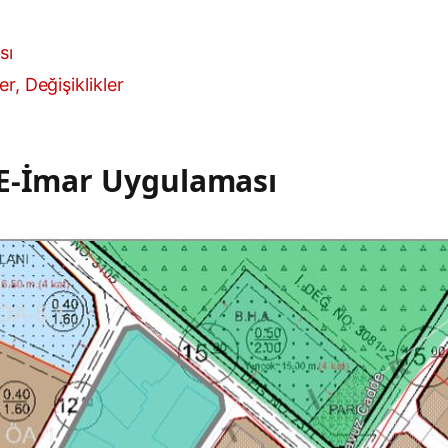
sı
r, Değişiklikler
 E-İmar Uygulaması