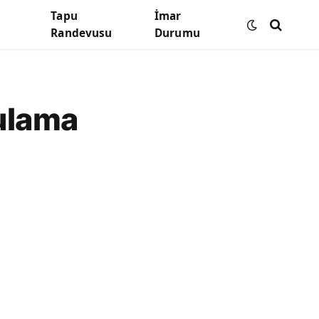
Tapu
İmar
Randevusu
Durumu
ulama