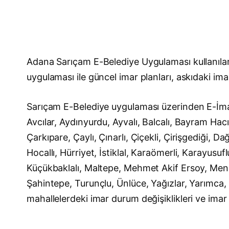
Adana Sarıçam E-Belediye Uygulaması kullanıla
uygulaması ile güncel imar planları, askıdaki imar
Sarıçam E-Belediye uygulaması üzerinden E-İmar
Avcılar, Aydınyurdu, Ayvalı, Balcalı, Bayram Ha
Çarkıpare, Çaylı, Çınarlı, Çiçekli, Çirişgediği,
Hocallı, Hürriyet, İstiklal, Karaömerli, Karayusuf
Küçükbaklalı, Maltepe, Mehmet Akif Ersoy, Men
Şahintepe, Turunçlu, Ünlüce, Yağızlar, Yarımca, 
mahallelerdeki imar durum değişiklikleri ve imar i