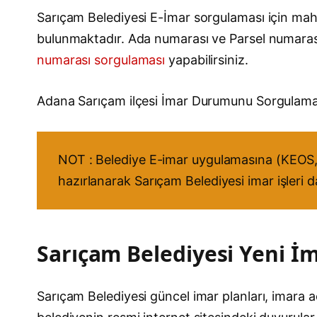
Sarıçam Belediyesi E-İmar sorgulaması için mahal
bulunmaktadır. Ada numarası ve Parsel numara
numarası sorgulaması
yapabilirsiniz.
Adana Sarıçam ilçesi İmar Durumunu Sorgulam
NOT : Belediye E-imar uygulamasına (KEOS, 
hazırlanarak Sarıçam Belediyesi imar işleri d
Sarıçam Belediyesi Yeni İma
Sarıçam Belediyesi güncel imar planları, imara açı