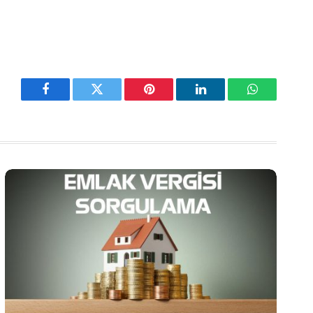
Facebook
Twitter
Pinterest
LinkedIn
WhatsApp