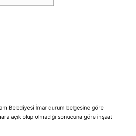
çam Belediyesi İmar durum belgesine göre
e imara açık olup olmadığı sonucuna göre inşaat