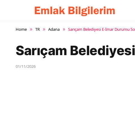
Home
TR
Adana
Sarıçam Belediyesi E-İmar Durumu S
»
»
»
Sarıçam Belediyes
01/11/2026