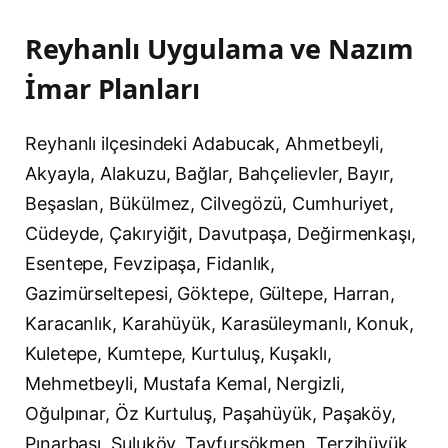
Reyhanlı Uygulama ve Nazım
İmar Planları
Reyhanlı ilçesindeki Adabucak, Ahmetbeyli,
Akyayla, Alakuzu, Bağlar, Bahçelievler, Bayır,
Beşaslan, Bükülmez, Cilvegözü, Cumhuriyet,
Cüdeyde, Çakıryiğit, Davutpaşa, Değirmenkaşı,
Esentepe, Fevzipaşa, Fidanlık,
Gazimürseltepesi, Göktepe, Gültepe, Harran,
Karacanlık, Karahüyük, Karasüleymanlı, Konuk,
Kuletepe, Kumtepe, Kurtuluş, Kuşaklı,
Mehmetbeyli, Mustafa Kemal, Nergizli,
Oğulpınar, Öz Kurtuluş, Paşahüyük, Paşaköy,
Pınarbaşı, Suluköy, Tayfursökmen, Terzihüyük,