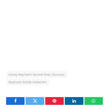
Hatay Reyhanlı Güncel İmar Durumu
Reyhanlı Emlak Haberleri
Facebook
Twitter
Pinterest
LinkedIn
WhatsA