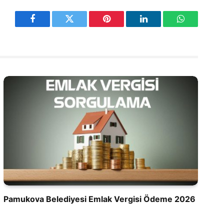
Facebook
Twitter
Pinterest
LinkedIn
WhatsApp
Pamukova Belediyesi Emlak Vergisi Ödeme 2026