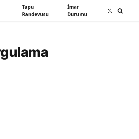
Tapu
İmar
Randevusu
Durumu
rgulama