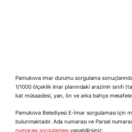
Pamukova imar durumu sorgulama sonuçlarındaki
1/1000 ölçeklik imar planındaki arazinin sınıfı (
kat müsaadesi, yan, ön ve arka bahçe mesafeleri, 
Pamukova Belediyesi E-İmar sorgulaması için mah
bulunmaktadır. Ada numarası ve Parsel numara
numarası sorgulaması
yapabilirsiniz.