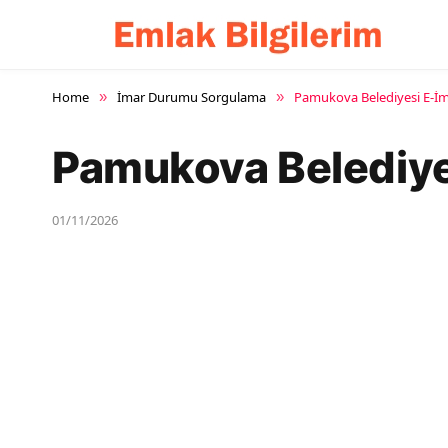
Home
İmar Durumu Sorgulama
Pamukova Belediyesi E-
»
»
Pamukova Belediye
01/11/2026