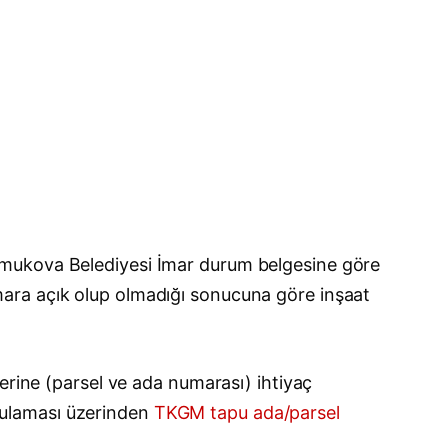
amukova Belediyesi İmar durum belgesine göre
e imara açık olup olmadığı sonucuna göre inşaat
erine (parsel ve ada numarası) ihtiyaç
gulaması üzerinden
TKGM tapu ada/parsel