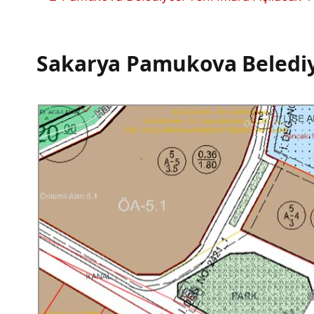
Sakarya Pamukova Belediy