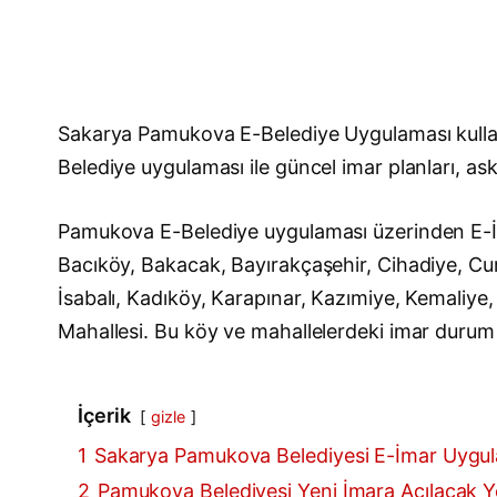
Sakarya Pamukova E-Belediye Uygulaması kullan
Belediye uygulaması ile güncel imar planları, askı
Pamukova E-Belediye uygulaması üzerinden E-İma
Bacıköy, Bakacak, Bayırakçaşehir, Cihadiye, Cum
İsabalı, Kadıköy, Karapınar, Kazımiye, Kemaliye
Mahallesi. Bu köy ve mahallelerdeki imar durum de
İçerik
gizle
1
Sakarya Pamukova Belediyesi E-İmar Uygu
2
Pamukova Belediyesi Yeni İmara Açılacak Yer