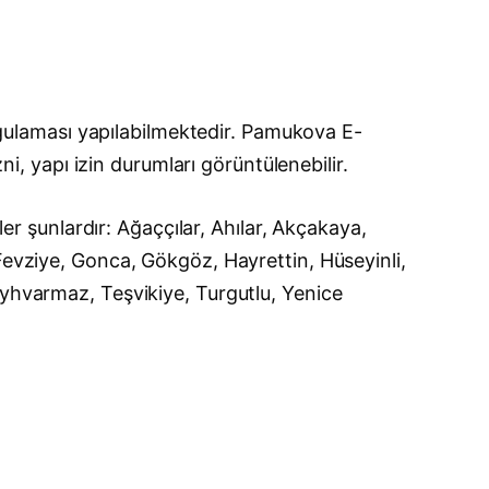
ulaması yapılabilmektedir. Pamukova E-
ni, yapı izin durumları görüntülenebilir.
 şunlardır: Ağaççılar, Ahılar, Akçakaya,
Fevziye, Gonca, Gökgöz, Hayrettin, Hüseyinli,
eyhvarmaz, Teşvikiye, Turgutlu, Yenice