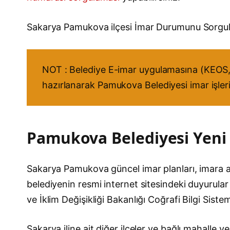
Sakarya Pamukova ilçesi İmar Durumunu Sorg
NOT : Belediye E-imar uygulamasına (KEOS, 
hazırlanarak Pamukova Belediyesi imar işleri
Pamukova Belediyesi Yeni İ
Sakarya Pamukova güncel imar planları, imara açıl
belediyenin resmi internet sitesindeki duyurular 
ve İklim Değişikliği Bakanlığı Coğrafi Bilgi Sist
Sakarya iline ait diğer ilçeler ve bağlı mahalle