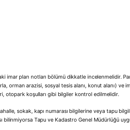
 imar plan notları bölümü dikkatle incelenmelidir. P
tarla, orman arazisi, sosyal tesis alanı, konut alanı) v
otopark koşulları gibi bilgiler kontrol edilmelidir.
alle, sokak, kapı numarası bilgilerine veya tapu bilgil
sı bilinmiyorsa Tapu ve Kadastro Genel Müdürlüğü uy