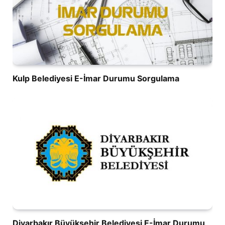
Kulp Belediyesi E-İmar Durumu Sorgulama
Diyarbakır Büyükşehir Belediyesi E-İmar Durumu