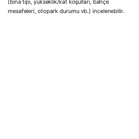
(bina tipi, yükseklik/kat koşulları, bahçe
mesafeleri, otopark durumu vb.) incelenebilir.