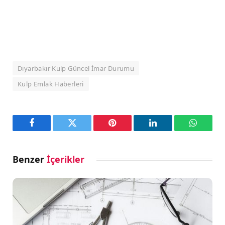
Diyarbakır Kulp Güncel İmar Durumu
Kulp Emlak Haberleri
Facebook
Twitter
Pinterest
LinkedIn
WhatsA
Benzer
İçerikler