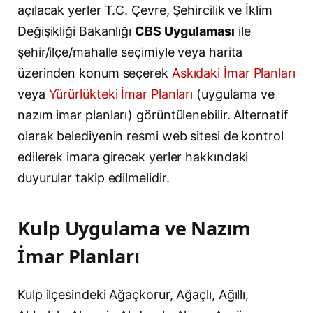
açılacak yerler T.C. Çevre, Şehircilik ve İklim
Değişikliği Bakanlığı
CBS Uygulaması
ile
şehir/ilçe/mahalle seçimiyle veya harita
üzerinden konum seçerek
Askıdaki İmar Planları
veya
Yürürlükteki İmar Planları
(uygulama ve
nazım imar planları) görüntülenebilir. Alternatif
olarak belediyenin resmi web sitesi de kontrol
edilerek imara girecek yerler hakkındaki
duyurular takip edilmelidir.
Kulp Uygulama ve Nazım
İmar Planları
Kulp ilçesindeki Ağaçkorur, Ağaçlı, Ağıllı,