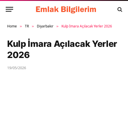
Home
TR
Diyarbakır
Kulp İmara Açılacak Yerler 2026
»
»
»
Kulp İmara Açılacak Yerler
2026
19/05/2026