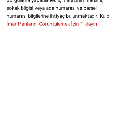
Sorgulama yapabilmek için arazinin mahalle,
sokak bilgisi veya ada numarası ve parsel
numarası bilgilerine ihtiyaç bulunmaktadır. Kulp
İmar Planlarını Görüntülemek İçin Tıklayın.