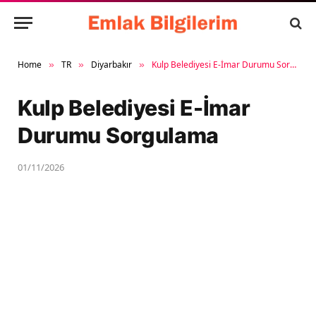
Home
TR
Diyarbakır
Kulp Belediyesi E-İmar Durumu Sorgulama
»
»
»
Kulp Belediyesi E-İmar
Durumu Sorgulama
01/11/2026