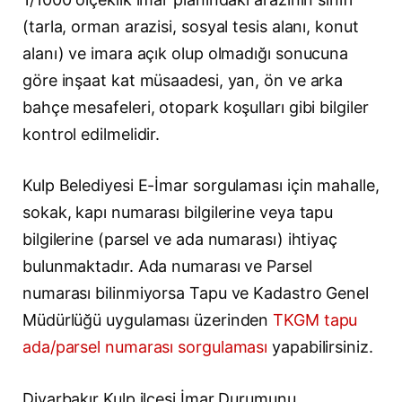
(tarla, orman arazisi, sosyal tesis alanı, konut
alanı) ve imara açık olup olmadığı sonucuna
göre inşaat kat müsaadesi, yan, ön ve arka
bahçe mesafeleri, otopark koşulları gibi bilgiler
kontrol edilmelidir.
Kulp Belediyesi E-İmar sorgulaması için mahalle,
sokak, kapı numarası bilgilerine veya tapu
bilgilerine (parsel ve ada numarası) ihtiyaç
bulunmaktadır. Ada numarası ve Parsel
numarası bilinmiyorsa Tapu ve Kadastro Genel
Müdürlüğü uygulaması üzerinden
TKGM tapu
ada/parsel numarası sorgulaması
yapabilirsiniz.
Diyarbakır Kulp ilçesi İmar Durumunu