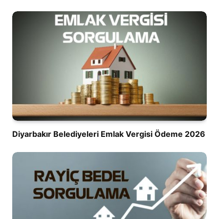
Diyarbakır Belediyeleri Emlak Vergisi Ödeme 2026