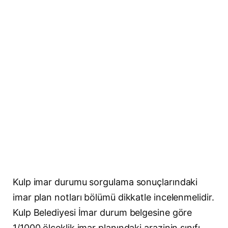
Kulp imar durumu sorgulama sonuçlarındaki
imar plan notları bölümü dikkatle incelenmelidir.
Kulp Belediyesi İmar durum belgesine göre
1/1000 ölçeklik imar planındaki arazinin sınıfı