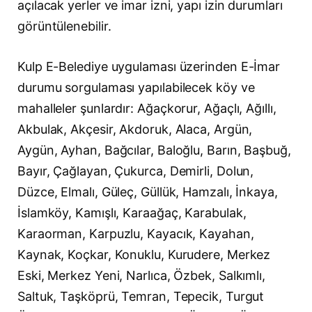
açılacak yerler ve imar izni, yapı izin durumları
görüntülenebilir.
Kulp E-Belediye uygulaması üzerinden E-İmar
durumu sorgulaması yapılabilecek köy ve
mahalleler şunlardır: Ağaçkorur, Ağaçlı, Ağıllı,
Akbulak, Akçesir, Akdoruk, Alaca, Argün,
Aygün, Ayhan, Bağcılar, Baloğlu, Barın, Başbuğ,
Bayır, Çağlayan, Çukurca, Demirli, Dolun,
Düzce, Elmalı, Güleç, Güllük, Hamzalı, İnkaya,
İslamköy, Kamışlı, Karaağaç, Karabulak,
Karaorman, Karpuzlu, Kayacık, Kayahan,
Kaynak, Koçkar, Konuklu, Kurudere, Merkez
Eski, Merkez Yeni, Narlıca, Özbek, Salkımlı,
Saltuk, Taşköprü, Temran, Tepecik, Turgut