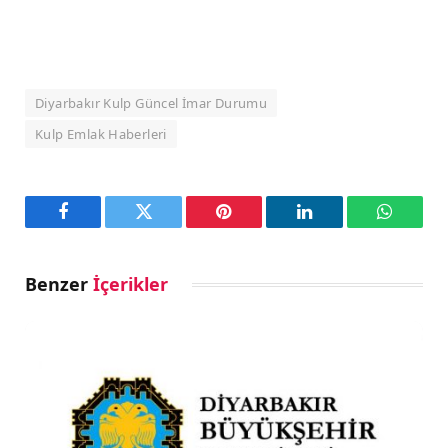
Diyarbakır Kulp Güncel İmar Durumu
Kulp Emlak Haberleri
Facebook
Twitter
Pinterest
LinkedIn
WhatsA
Benzer
İçerikler