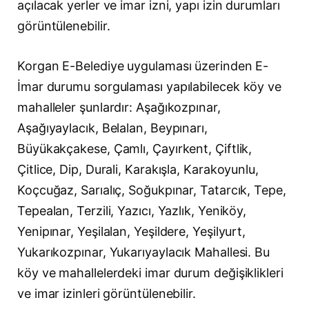
açılacak yerler ve imar izni, yapı izin durumları
görüntülenebilir.
Korgan E-Belediye uygulaması üzerinden E-
İmar durumu sorgulaması yapılabilecek köy ve
mahalleler şunlardır: Aşağıkozpınar,
Aşağıyaylacık, Belalan, Beypınarı,
Büyükakçakese, Çamlı, Çayırkent, Çiftlik,
Çitlice, Dip, Durali, Karakışla, Karakoyunlu,
Koçcuğaz, Sarıalıç, Soğukpınar, Tatarcık, Tepe,
Tepealan, Terzili, Yazıcı, Yazlık, Yeniköy,
Yenipınar, Yeşilalan, Yeşildere, Yeşilyurt,
Yukarıkozpınar, Yukarıyaylacık Mahallesi. Bu
köy ve mahallelerdeki imar durum değişiklikleri
ve imar izinleri görüntülenebilir.