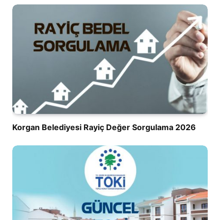
Korgan Belediyesi Rayiç Değer Sorgulama 2026