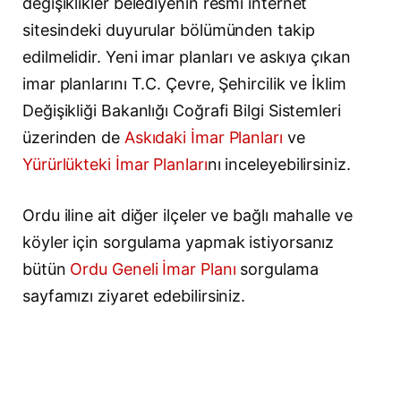
değişiklikler belediyenin resmi internet
sitesindeki duyurular bölümünden takip
edilmelidir. Yeni imar planları ve askıya çıkan
imar planlarını T.C. Çevre, Şehircilik ve İklim
Değişikliği Bakanlığı Coğrafi Bilgi Sistemleri
üzerinden de
Askıdaki İmar Planları
ve
Yürürlükteki İmar Planları
nı inceleyebilirsiniz.
Ordu iline ait diğer ilçeler ve bağlı mahalle ve
köyler için sorgulama yapmak istiyorsanız
bütün
Ordu Geneli İmar Planı
sorgulama
sayfamızı ziyaret edebilirsiniz.