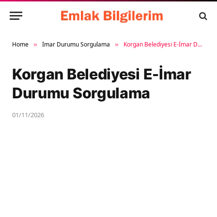
Home
İmar Durumu Sorgulama
Korgan Belediyesi E-İmar Durumu Sorgulama
»
»
Korgan Belediyesi E-İmar
Durumu Sorgulama
01/11/2026