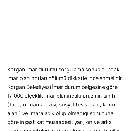
Korgan imar durumu sorgulama sonuçlarındaki
imar plan notları bölümü dikkatle incelenmelidir.
Korgan Belediyesi İmar durum belgesine göre
1/1000 ölçeklik imar planındaki arazinin sınıfı
(tarla, orman arazisi, sosyal tesis alanı, konut
alanı) ve imara açık olup olmadığı sonucuna
göre inşaat kat müsaadesi, yan, ön ve arka
bahçe mesafeleri, otopark koşulları gibi bilgiler