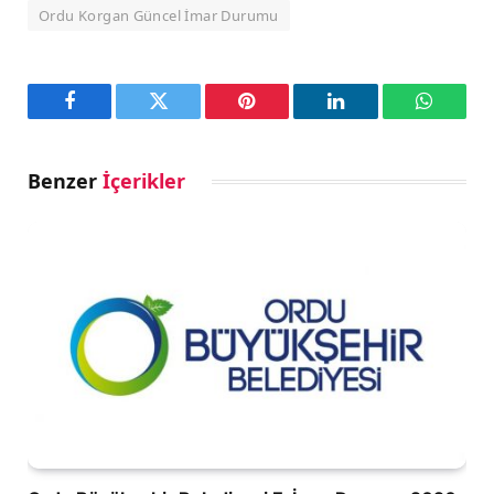
Ordu Korgan Güncel İmar Durumu
Facebook
Twitter
Pinterest
LinkedIn
WhatsA
Benzer
İçerikler