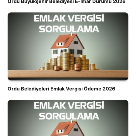
Ordu Büyükşehir Belediyesi E-İmar Durumu 2026
Ordu Belediyeleri Emlak Vergisi Ödeme 2026