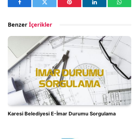
Facebook
Twitter
Pinterest
LinkedIn
WhatsA
Benzer
İçerikler
Karesi Belediyesi E-İmar Durumu Sorgulama