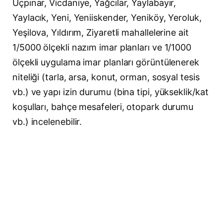
Üçpınar, Vicdaniye, Yağcılar, Yaylabayır,
Yaylacık, Yeni, Yeniiskender, Yeniköy, Yeroluk,
Yeşilova, Yıldırım, Ziyaretli mahallelerine ait
1/5000 ölçekli nazım imar planları ve 1/1000
ölçekli uygulama imar planları görüntülenerek
niteliği (tarla, arsa, konut, orman, sosyal tesis
vb.) ve yapı izin durumu (bina tipi, yükseklik/kat
koşulları, bahçe mesafeleri, otopark durumu
vb.) incelenebilir.