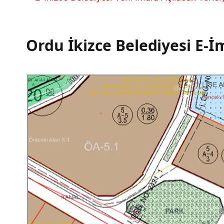
Ordu İkizce Belediyesi E-