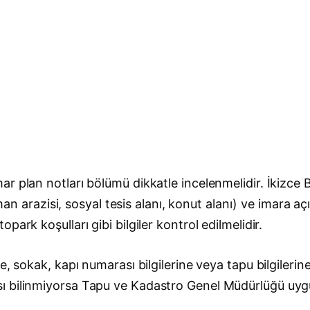
r plan notları bölümü dikkatle incelenmelidir. İkizce
orman arazisi, sosyal tesis alanı, konut alanı) ve imara
ark koşulları gibi bilgiler kontrol edilmelidir.
e, sokak, kapı numarası bilgilerine veya tapu bilgilerin
sı bilinmiyorsa Tapu ve Kadastro Genel Müdürlüğü uy