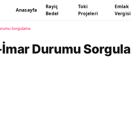
Rayiç
Toki
Emlak
Anasayfa
Bedel
Projeleri
Vergisi
 Durumu Sorgulama
 E-İmar Durumu Sorgul