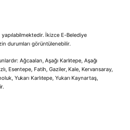
yapılabilmektedir. İkizce E-Belediye
izin durumları görüntülenebilir.
lardır: Ağcaalan, Aşağı Karlıtepe, Aşağı
ı, Esentepe, Fatih, Gaziler, Kale, Kervansaray,
luk, Yukarı Karlıtepe, Yukarı Kaynartaş,
r.