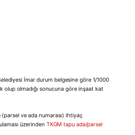
 Belediyesi İmar durum belgesine göre 1/1000
 açık olup olmadığı sonucuna göre inşaat kat
e (parsel ve ada numarası) ihtiyaç
gulaması üzerinden
TKGM tapu ada/parsel