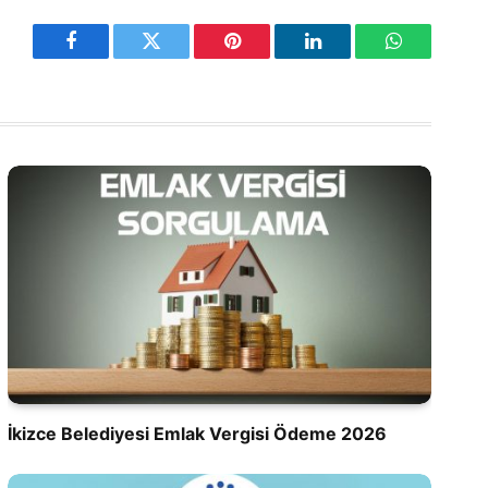
Facebook
Twitter
Pinterest
LinkedIn
WhatsApp
İkizce Belediyesi Emlak Vergisi Ödeme 2026