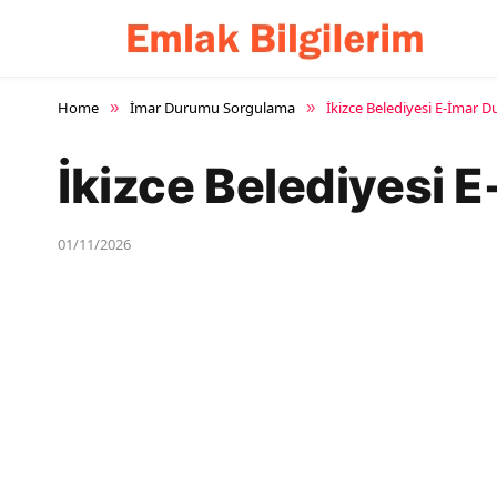
Home
İmar Durumu Sorgulama
İkizce Belediyesi E-İmar
»
»
İkizce Belediyesi
01/11/2026