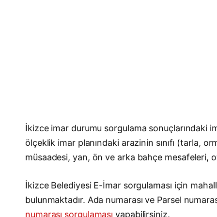
İkizce imar durumu sorgulama sonuçlarındaki ima
ölçeklik imar planındaki arazinin sınıfı (tarla, 
müsaadesi, yan, ön ve arka bahçe mesafeleri, otop
İkizce Belediyesi E-İmar sorgulaması için mahall
bulunmaktadır. Ada numarası ve Parsel numara
numarası sorgulaması
yapabilirsiniz.