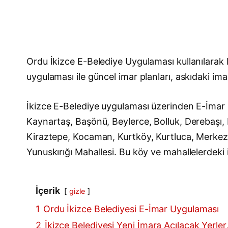
Ordu İkizce E-Belediye Uygulaması kullanılarak
uygulaması ile güncel imar planları, askıdaki imar
İkizce E-Belediye uygulaması üzerinden E-İmar d
Kaynartaş, Başönü, Beylerce, Bolluk, Derebaşı, 
Kiraztepe, Kocaman, Kurtköy, Kurtluca, Merkez,
Yunuskırığı Mahallesi. Bu köy ve mahallelerdeki i
İçerik
gizle
1
Ordu İkizce Belediyesi E-İmar Uygulaması
2
İkizce Belediyesi Yeni İmara Açılacak Yerler,