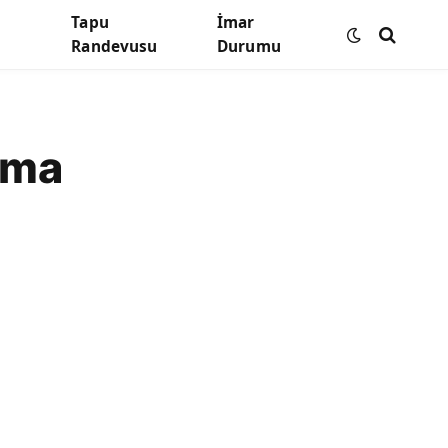
Tapu
İmar
Randevusu
Durumu
ama