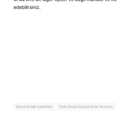
edebilirsiniz.
İkizce Emlak Haberleri
Ordu İkizce Güncel İmar Durumu