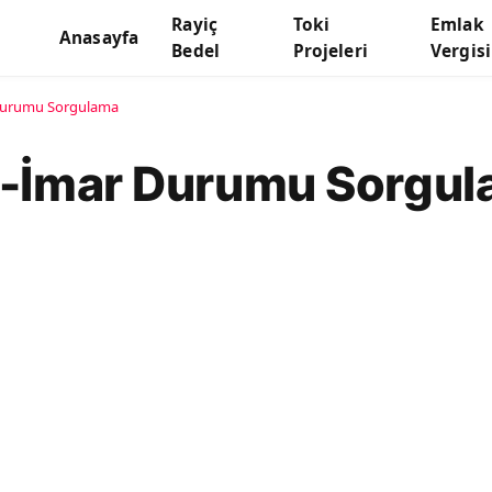
Rayiç
Toki
Emlak
Anasayfa
Bedel
Projeleri
Vergisi
 Durumu Sorgulama
 E-İmar Durumu Sorgu