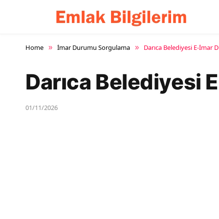
Home
İmar Durumu Sorgulama
Darıca Belediyesi E-İmar
»
»
Darıca Belediyesi
01/11/2026