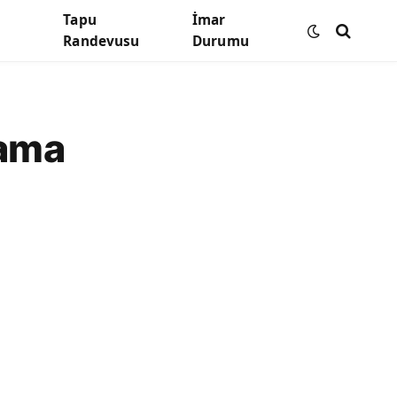
Tapu
İmar
Randevusu
Durumu
lama