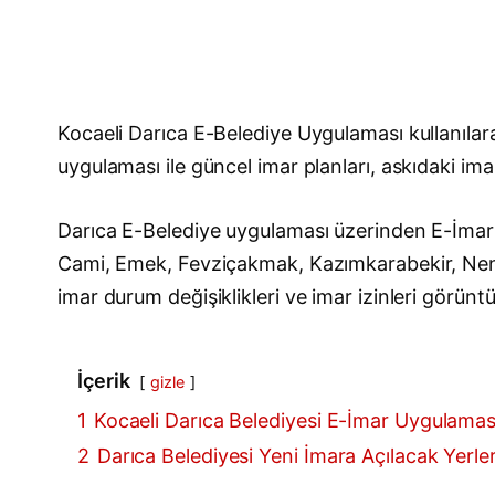
Kocaeli Darıca E-Belediye Uygulaması kullanıla
uygulaması ile güncel imar planları, askıdaki imar
Darıca E-Belediye uygulaması üzerinden E-İmar 
Cami, Emek, Fevziçakmak, Kazımkarabekir, Neneha
imar durum değişiklikleri ve imar izinleri görüntül
İçerik
gizle
1
Kocaeli Darıca Belediyesi E-İmar Uygulamas
2
Darıca Belediyesi Yeni İmara Açılacak Yerler,