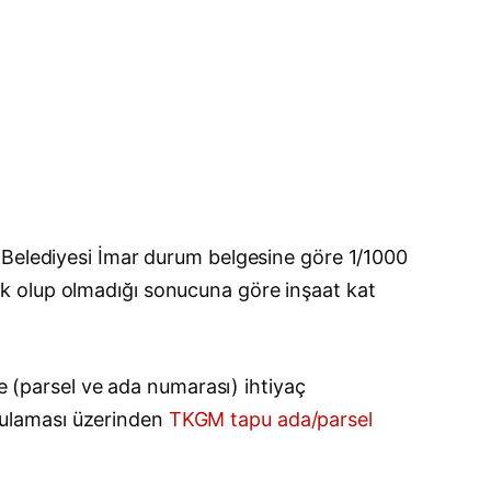
a Belediyesi İmar durum belgesine göre 1/1000
 açık olup olmadığı sonucuna göre inşaat kat
ne (parsel ve ada numarası) ihtiyaç
gulaması üzerinden
TKGM tapu ada/parsel