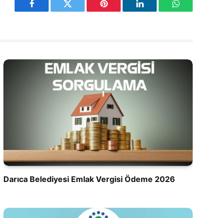
Facebook
Twitter
Pinterest
LinkedIn
WhatsApp
Darıca Belediyesi Emlak Vergisi Ödeme 2026