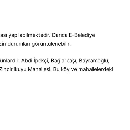
sı yapılabilmektedir. Darıca E-Belediye
izin durumları görüntülenebilir.
nlardır: Abdi İpekçi, Bağlarbaşı, Bayramoğlu,
incirlikuyu Mahallesi. Bu köy ve mahallelerdeki