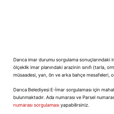
Darıca imar durumu sorgulama sonuçlarındaki im
ölçeklik imar planındaki arazinin sınıfı (tarla, 
müsaadesi, yan, ön ve arka bahçe mesafeleri, otop
Darıca Belediyesi E-İmar sorgulaması için mahall
bulunmaktadır. Ada numarası ve Parsel numara
numarası sorgulaması
yapabilirsiniz.