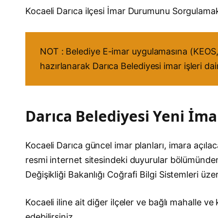
Kocaeli Darıca ilçesi İmar Durumunu Sorgulam
NOT : Belediye E-imar uygulamasına (KEOS, 
hazırlanarak Darıca Belediyesi imar işleri da
Darıca Belediyesi Yeni İmar
Kocaeli Darıca güncel imar planları, imara açılaca
resmi internet sitesindeki duyurular bölümünden t
Değişikliği Bakanlığı Coğrafi Bilgi Sistemleri üz
Kocaeli iline ait diğer ilçeler ve bağlı mahalle 
edebilirsiniz.