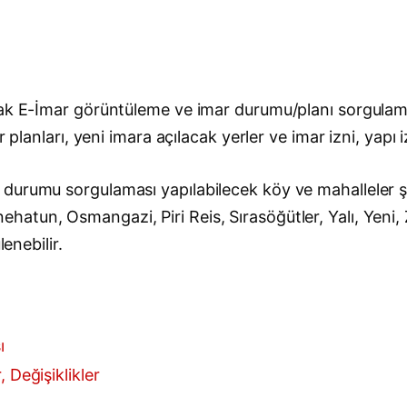
rak E-İmar görüntüleme ve imar durumu/planı sorgulama
 planları, yeni imara açılacak yerler ve imar izni, yapı 
durumu sorgulaması yapılabilecek köy ve mahalleler şu
tun, Osmangazi, Piri Reis, Sırasöğütler, Yalı, Yeni, Z
enebilir.
ı
 Değişiklikler