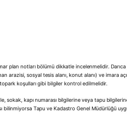
ar plan notları bölümü dikkatle incelenmelidir. Darıc
orman arazisi, sosyal tesis alanı, konut alanı) ve imara
ark koşulları gibi bilgiler kontrol edilmelidir.
e, sokak, kapı numarası bilgilerine veya tapu bilgileri
sı bilinmiyorsa Tapu ve Kadastro Genel Müdürlüğü uy