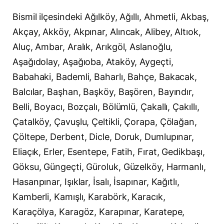
Bismil ilçesindeki Ağılköy, Ağıllı, Ahmetli, Akbaş,
Akçay, Akköy, Akpınar, Alıncak, Alibey, Altıok,
Aluç, Ambar, Aralık, Arıkgöl, Aslanoğlu,
Aşağıdolay, Aşağıoba, Ataköy, Aygeçti,
Babahaki, Bademli, Baharlı, Bahçe, Bakacak,
Balcılar, Başhan, Başköy, Başören, Bayındır,
Belli, Boyacı, Bozçalı, Bölümlü, Çakallı, Çakıllı,
Çatalköy, Çavuşlu, Çeltikli, Çorapa, Çölağan,
Çöltepe, Derbent, Dicle, Doruk, Dumlupınar,
Eliaçık, Erler, Esentepe, Fatih, Fırat, Gedikbaşı,
Göksu, Güngeçti, Güroluk, Güzelköy, Harmanlı,
Hasanpınar, Işıklar, İsalı, İsapınar, Kağıtlı,
Kamberli, Kamışlı, Karabörk, Karacık,
Karaçölya, Karagöz, Karapınar, Karatepe,