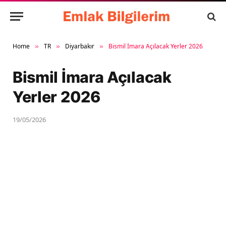
Home
TR
Diyarbakır
Bismil İmara Açılacak Yerler 2026
»
»
»
Bismil İmara Açılacak
Yerler 2026
19/05/2026