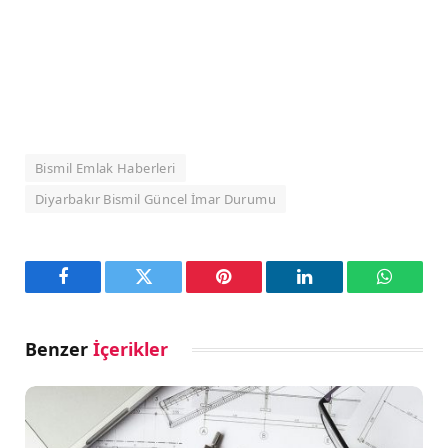
Bismil Emlak Haberleri
Diyarbakır Bismil Güncel İmar Durumu
Facebook
Twitter
Pinterest
LinkedIn
WhatsA
Benzer
İçerikler