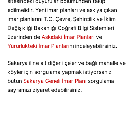
sitesindeki duyurular bölümünden takip
edilmelidir. Yeni imar planları ve askıya çıkan
imar planlarını T.C. Çevre, Şehircilik ve İklim
Değişikliği Bakanlığı Coğrafi Bilgi Sistemleri
üzerinden de
Askıdaki İmar Planları
ve
Yürürlükteki İmar Planları
nı inceleyebilirsiniz.
Sakarya iline ait diğer ilçeler ve bağlı mahalle ve
köyler için sorgulama yapmak istiyorsanız
bütün
Sakarya Geneli İmar Planı
sorgulama
sayfamızı ziyaret edebilirsiniz.