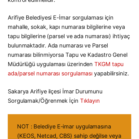
Arifiye Belediyesi E-İmar sorgulaması için
mahalle, sokak, kapı numarası bilgilerine veya
tapu bilgilerine (parsel ve ada numarası) ihtiyaç
bulunmaktadır. Ada numarası ve Parsel
numarası bilinmiyorsa Tapu ve Kadastro Genel
Müdürlüğü uygulaması üzerinden
TKGM tapu
ada/parsel numarası sorgulaması
yapabilirsiniz.
Sakarya Arifiye ilçesi İmar Durumunu
Sorgulamak/Öğrenmek İçin
Tıklayın
NOT : Belediye E-imar uygulamasına
(KEOS, Netcad, CBS) sahip değilse veya