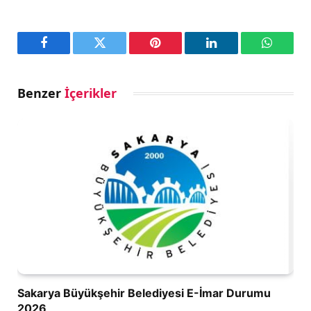
Facebook
Twitter
Pinterest
LinkedIn
WhatsA
Benzer
İçerikler
Sakarya Büyükşehir Belediyesi E-İmar Durumu
2026