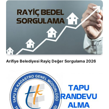
Arifiye Belediyesi Rayiç Değer Sorgulama 2026