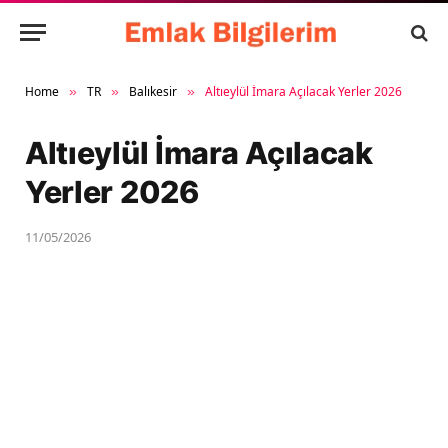
Home
TR
Balıkesir
Altıeylül İmara Açılacak Yerler 2026
»
»
»
Altıeylül İmara Açılacak
Yerler 2026
11/05/2026