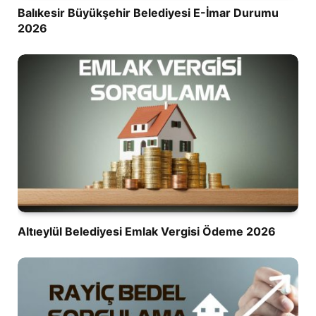
Balıkesir Büyükşehir Belediyesi E-İmar Durumu
2026
Altıeylül Belediyesi Emlak Vergisi Ödeme 2026