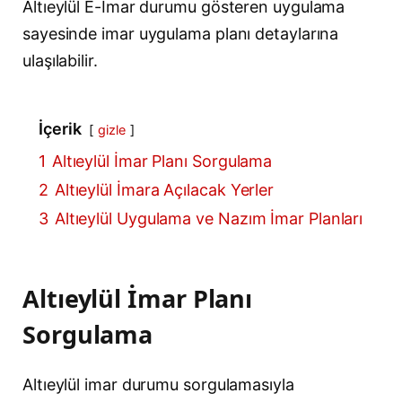
Altıeylül E-İmar durumu gösteren uygulama
sayesinde imar uygulama planı detaylarına
ulaşılabilir.
İçerik
gizle
1
Altıeylül İmar Planı Sorgulama
2
Altıeylül İmara Açılacak Yerler
3
Altıeylül Uygulama ve Nazım İmar Planları
Altıeylül İmar Planı
Sorgulama
Altıeylül imar durumu sorgulamasıyla