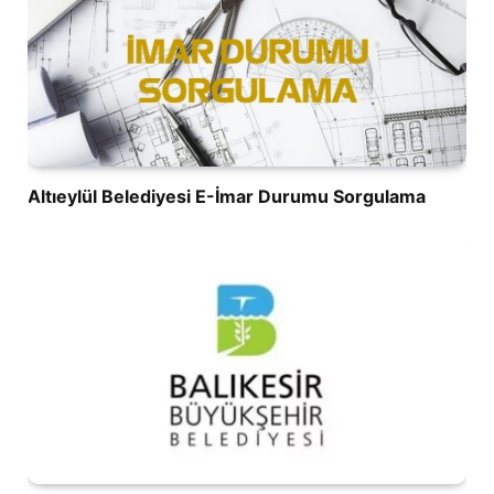
Altıeylül Belediyesi E-İmar Durumu Sorgulama