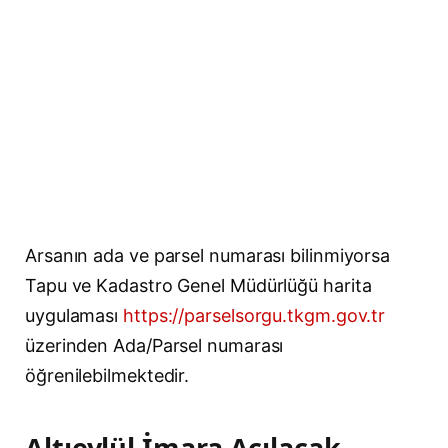
Arsanın ada ve parsel numarası bilinmiyorsa
Tapu ve Kadastro Genel Müdürlüğü harita
uygulaması
https://parselsorgu.tkgm.gov.tr
üzerinden Ada/Parsel numarası
öğrenilebilmektedir.
Altıeylül İmara Açılacak