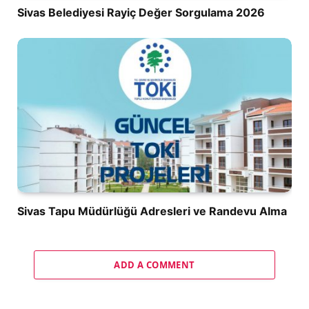
Sivas Belediyesi Rayiç Değer Sorgulama 2026
Sivas Tapu Müdürlüğü Adresleri ve Randevu Alma
ADD A COMMENT