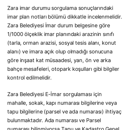
Zara imar durumu sorgulama sonuçlarındaki
imar plan notları bölümü dikkatle incelenmelidir.
Zara Belediyesi İmar durum belgesine göre
1/1000 ölçeklik imar planındaki arazinin sınıfı
(tarla, orman arazisi, sosyal tesis alanı, konut
alanı) ve imara açık olup olmadığı sonucuna
göre inşaat kat müsaadesi, yan, ön ve arka
bahçe mesafeleri, otopark koşulları gibi bilgiler
kontrol edilmelidir.
Zara Belediyesi E-İmar sorgulaması için
mahalle, sokak, kapı numarası bilgilerine veya
tapu bilgilerine (parsel ve ada numarası) ihtiyaç
bulunmaktadır. Ada numarası ve Parsel
numarası bilinmiyorsa Tapu ve Kadastro Genel