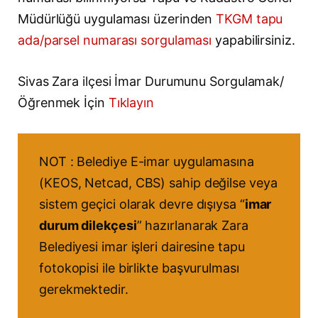
Müdürlüğü uygulaması üzerinden
TKGM tapu
ada/parsel numarası sorgulaması
yapabilirsiniz.
Sivas Zara ilçesi İmar Durumunu Sorgulamak/
Öğrenmek İçin
Tıklayın
NOT : Belediye E-imar uygulamasına
(KEOS, Netcad, CBS) sahip değilse veya
sistem geçici olarak devre dışıysa “
imar
durum dilekçesi
” hazırlanarak Zara
Belediyesi imar işleri dairesine tapu
fotokopisi ile birlikte başvurulması
gerekmektedir.