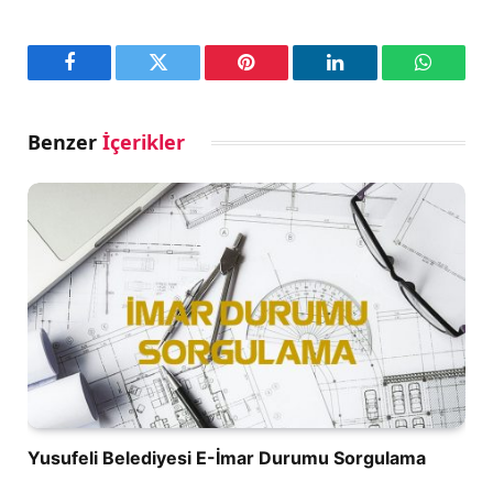
Facebook
Twitter
Pinterest
LinkedIn
WhatsA
Benzer
İçerikler
Yusufeli Belediyesi E-İmar Durumu Sorgulama