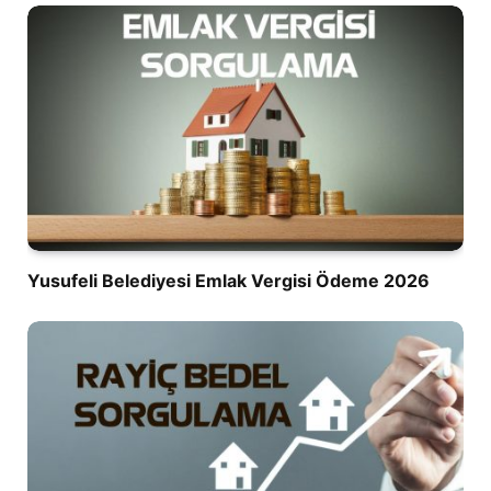
Yusufeli Belediyesi Emlak Vergisi Ödeme 2026