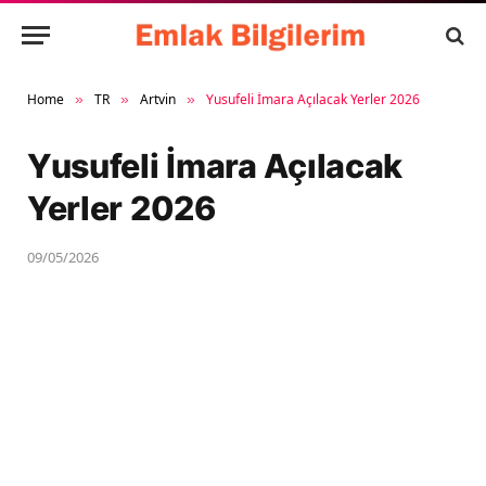
Home
TR
Artvin
Yusufeli İmara Açılacak Yerler 2026
»
»
»
Yusufeli İmara Açılacak
Yerler 2026
09/05/2026