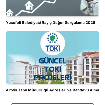
Yusufeli Belediyesi Rayiç Değer Sorgulama 2026
Artvin Tapu Müdürlüğü Adresleri ve Randevu Alma