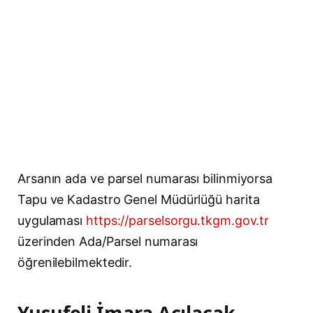
Arsanın ada ve parsel numarası bilinmiyorsa
Tapu ve Kadastro Genel Müdürlüğü harita
uygulaması
https://parselsorgu.tkgm.gov.tr
üzerinden Ada/Parsel numarası
öğrenilebilmektedir.
Yusufeli İmara Açılacak