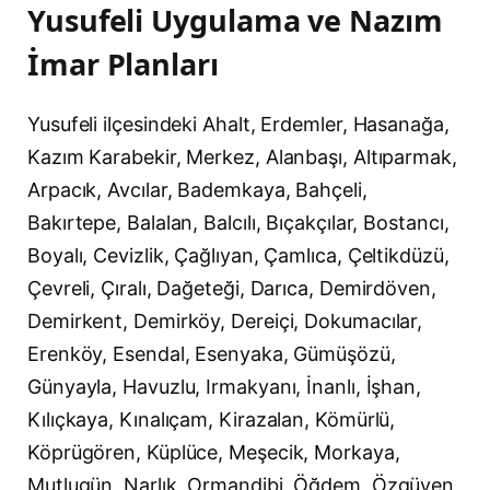
Yusufeli Uygulama ve Nazım
İmar Planları
Yusufeli ilçesindeki Ahalt, Erdemler, Hasanağa,
Kazım Karabekir, Merkez, Alanbaşı, Altıparmak,
Arpacık, Avcılar, Bademkaya, Bahçeli,
Bakırtepe, Balalan, Balcılı, Bıçakçılar, Bostancı,
Boyalı, Cevizlik, Çağlıyan, Çamlıca, Çeltikdüzü,
Çevreli, Çıralı, Dağeteği, Darıca, Demirdöven,
Demirkent, Demirköy, Dereiçi, Dokumacılar,
Erenköy, Esendal, Esenyaka, Gümüşözü,
Günyayla, Havuzlu, Irmakyanı, İnanlı, İşhan,
Kılıçkaya, Kınalıçam, Kirazalan, Kömürlü,
Köprügören, Küplüce, Meşecik, Morkaya,
Mutlugün, Narlık, Ormandibi, Öğdem, Özgüven,