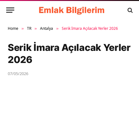
Home
TR
Antalya
Serik İmara Açılacak Yerler 2026
»
»
»
Serik İmara Açılacak Yerler
2026
07/05/2026