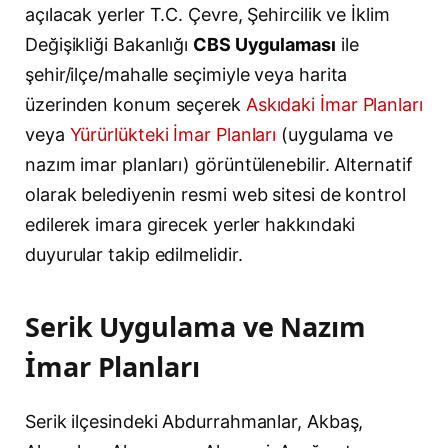
açılacak yerler T.C. Çevre, Şehircilik ve İklim
Değişikliği Bakanlığı
CBS Uygulaması
ile
şehir/ilçe/mahalle seçimiyle veya harita
üzerinden konum seçerek
Askıdaki İmar Planları
veya
Yürürlükteki İmar Planları
(uygulama ve
nazım imar planları) görüntülenebilir. Alternatif
olarak belediyenin resmi web sitesi de kontrol
edilerek imara girecek yerler hakkındaki
duyurular takip edilmelidir.
Serik Uygulama ve Nazım
İmar Planları
Serik ilçesindeki Abdurrahmanlar, Akbaş,