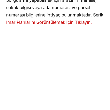
Sorgulama yapabilmek için arazinin mahalle,
sokak bilgisi veya ada numarası ve parsel
numarası bilgilerine ihtiyaç bulunmaktadır. Serik
İmar Planlarını Görüntülemek İçin Tıklayın.