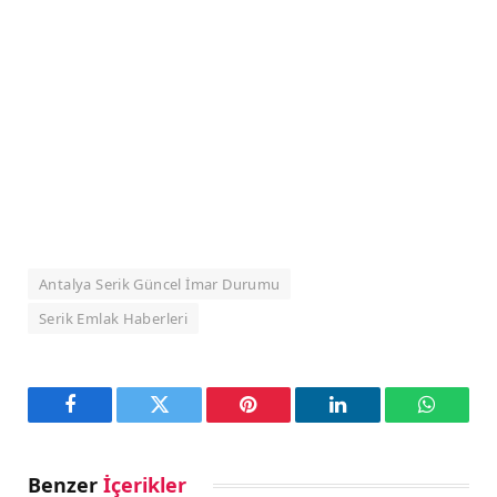
Antalya Serik Güncel İmar Durumu
Serik Emlak Haberleri
Facebook
Twitter
Pinterest
LinkedIn
WhatsA
Benzer
İçerikler