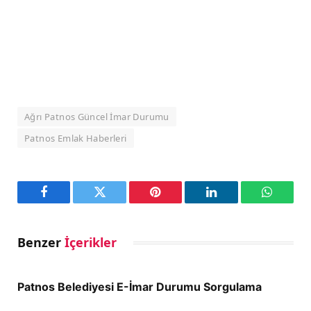
Ağrı Patnos Güncel İmar Durumu
Patnos Emlak Haberleri
Facebook
Twitter
Pinterest
LinkedIn
WhatsA
Benzer
İçerikler
Patnos Belediyesi E-İmar Durumu Sorgulama