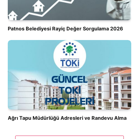
Patnos Belediyesi Rayiç Değer Sorgulama 2026
Ağrı Tapu Müdürlüğü Adresleri ve Randevu Alma