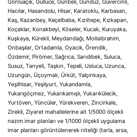
Gönlüaçık, Güllüce, Günbeli, Gündüz, Güvercinli,
Hacılar, Hasandolu, Hisar, Karatoklu, Karbasan,
Kaş, Kazanbey, Keçelbaba, Kızıltepe, Kızkapan,
Koçaklar, Konakbeyi, Köseler, Kucak, Kuruyaka,
Kuşkaya, Kürekli, Meydandağı, Mollaibrahim,
Onbaşılar, Ortadamla, Oyacık, Örendik,
Özdemir, Pirömer, Sağrıca, Sarıdibek, Suluca,
Susuz, Tanyeli, Taşkın, Tepeli, Usluca, Uzunca,
Uzungün, Üçoymak, Ürküt, Yalçınkaya,
Yeşilhisar, Yeşilyurt, Yukarıdamla,
Yukarıgöçmez, Yukarıkamışlı, Yukarıkülecik,
Yurtöven, Yüncüler, Yürekveren, Zincirkale,
Zirekli, Ziyaret mahallelerine ait 1/5000 ölçekli
nazım imar planları ve 1/1000 ölçekli uygulama
imar planları görüntülenerek niteliği (tarla, arsa,