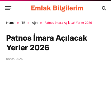
Home
TR
Ağrı
Patnos İmara Açılacak Yerler 2026
»
»
»
Patnos İmara Açılacak
Yerler 2026
08/05/2026