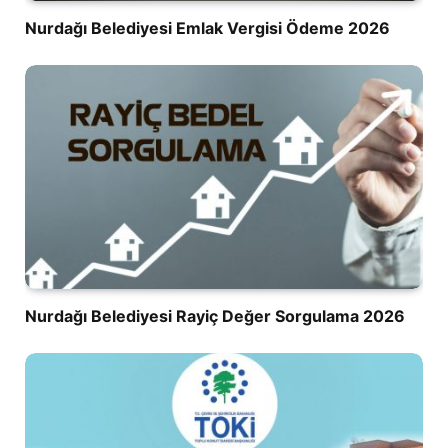
Nurdağı Belediyesi Emlak Vergisi Ödeme 2026
Nurdağı Belediyesi Rayiç Değer Sorgulama 2026