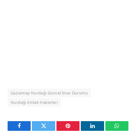
Gaziantep Nurdağı Güncel İmar Durumu
Nurdağı Emlak Haberleri
Facebook
Twitter
Pinterest
LinkedIn
WhatsA