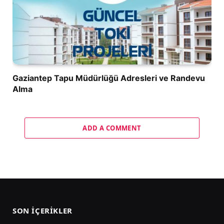
Gaziantep Tapu Müdürlüğü Adresleri ve Randevu
Alma
ADD A COMMENT
SON İÇERIKLER