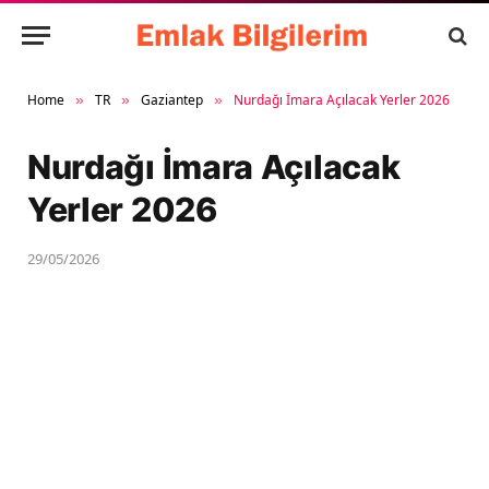
Home
TR
Gaziantep
Nurdağı İmara Açılacak Yerler 2026
»
»
»
Nurdağı İmara Açılacak
Yerler 2026
29/05/2026