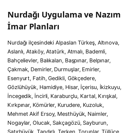
Nurdağı Uygulama ve Nazım
İmar Planları
Nurdağı ilçesindeki Alpaslan Türkeş, Altınova,
Aslanlı, Ataköy, Atatürk, Atmalı, Bademli,
Bahçelievler, Balıkalan, Başpınar, Belpınar,
Çakmak, Demirler, Durmuşlar, Emirler,
Esenyurt, Fatih, Gedikli, Gökçedere,
Gözlühüyük, Hamidiye, Hisar, İçerisu, İkizkuyu,
İncegedik, İncirli, Karaburçlu, Kartal, Kırışkal,
Kırkpınar, Kömürler, Kurudere, Kuzoluk,
Mehmet Akif Ersoy, Mesthüyük, Naimler,
Nogaylar, Olucak, Sakçagözü, Sayburun,
Şatırhüyük, Tandırlı, Terken, Torunlar, Tüllüce,