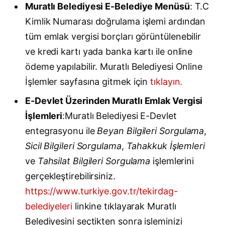
Muratlı Belediyesi E-Belediye Menüsü
: T.C
Kimlik Numarası doğrulama işlemi ardından
tüm emlak vergisi borçları görüntülenebilir
ve kredi kartı yada banka kartı ile online
ödeme yapılabilir. Muratlı Belediyesi Online
İşlemler sayfasına gitmek için
tıklayın.
E-Devlet Üzerinden Muratlı Emlak Vergisi
İşlemleri
:Muratlı Belediyesi E-Devlet
entegrasyonu ile
Beyan Bilgileri Sorgulama
,
Sicil Bilgileri Sorgulama
,
Tahakkuk İşlemleri
ve
Tahsilat Bilgileri Sorgulama
işlemlerini
gerçekleştirebilirsiniz.
https://www.turkiye.gov.tr/tekirdag-
belediyeleri
linkine tıklayarak Muratlı
Belediyesini seçtikten sonra işleminizi