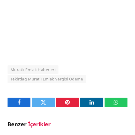
Muratlı Emlak Haberleri
Tekirdağ Muratlı Emlak Vergisi Ödeme
Facebook
Twitter
Pinterest
LinkedIn
WhatsA
Benzer
İçerikler