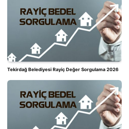
Tekirdağ Belediyesi Rayiç Değer Sorgulama 2026