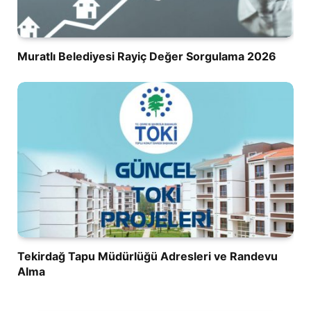
Muratlı Belediyesi Rayiç Değer Sorgulama 2026
Tekirdağ Tapu Müdürlüğü Adresleri ve Randevu
Alma