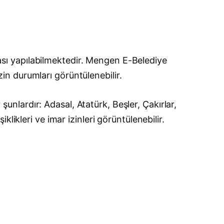
sı yapılabilmektedir. Mengen E-Belediye
izin durumları görüntülenebilir.
lardır: Adasal, Atatürk, Beşler, Çakırlar,
ikleri ve imar izinleri görüntülenebilir.