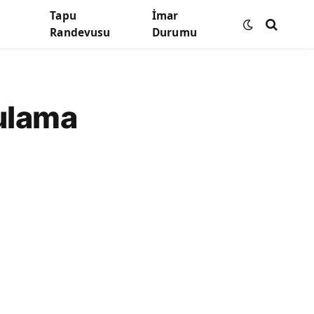
Tapu
İmar
Randevusu
Durumu
ulama