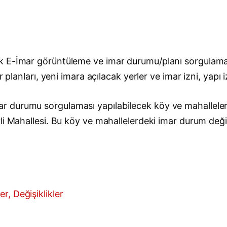
k E-İmar görüntüleme ve imar durumu/planı sorgulama
 planları, yeni imara açılacak yerler ve imar izni, yapı 
durumu sorgulaması yapılabilecek köy ve mahalleler şun
 Mahallesi. Bu köy ve mahallelerdeki imar durum değişikl
r, Değişiklikler