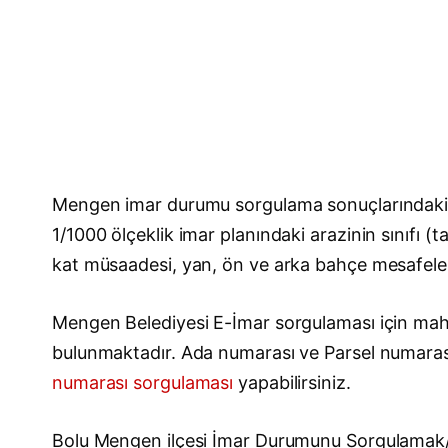
Mengen imar durumu sorgulama sonuçlarındaki i
1/1000 ölçeklik imar planındaki arazinin sınıfı (
kat müsaadesi, yan, ön ve arka bahçe mesafeleri, 
Mengen Belediyesi E-İmar sorgulaması için mahall
bulunmaktadır. Ada numarası ve Parsel numara
numarası sorgulaması
yapabilirsiniz.
Bolu Mengen ilçesi İmar Durumunu Sorgulama