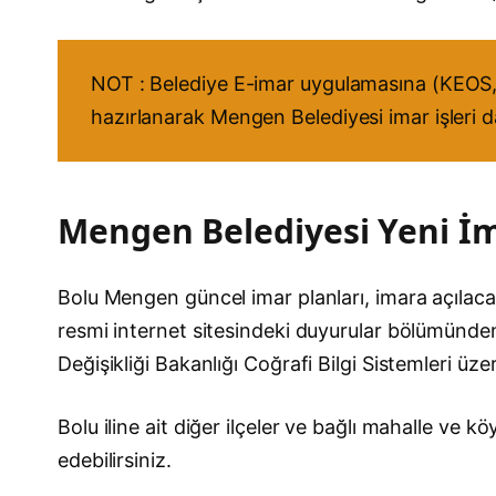
NOT : Belediye E-imar uygulamasına (KEOS, 
hazırlanarak Mengen Belediyesi imar işleri d
Mengen Belediyesi Yeni İma
Bolu Mengen güncel imar planları, imara açılacak y
resmi internet sitesindeki duyurular bölümünden t
Değişikliği Bakanlığı Coğrafi Bilgi Sistemleri üz
Bolu iline ait diğer ilçeler ve bağlı mahalle ve 
edebilirsiniz.