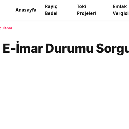
Rayiç
Toki
Emlak
Anasayfa
Bedel
Projeleri
Vergisi
rgulama
 E-İmar Durumu Sorg