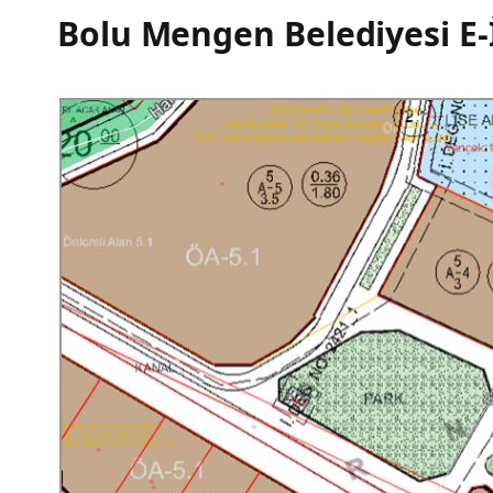
Bolu Mengen Belediyesi E