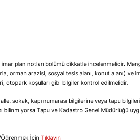
mar plan notları bölümü dikkatle incelenmelidir. Men
tarla, orman arazisi, sosyal tesis alanı, konut alanı) v
otopark koşulları gibi bilgiler kontrol edilmelidir.
e, sokak, kapı numarası bilgilerine veya tapu bilgiler
sı bilinmiyorsa Tapu ve Kadastro Genel Müdürlüğü uy
k/Öğrenmek İçin
Tıklayın