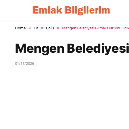
Home
TR
Bolu
Mengen Belediyesi E-İmar Durumu So
»
»
»
Mengen Belediyesi
01/11/2026