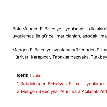
Bolu Mengen E-Belediye Uygulaması kullanılara
uygulaması ile güncel imar planları, askıdaki imar
Mengen E-Belediye uygulaması üzerinden E-İmar 
Hürriyet, Karapınar, Tabaklar Yazıyaka, Türkbeyli
İçerik
gizle
1
Bolu Mengen Belediyesi E-İmar Uygulaması
2
Mengen Belediyesi Yeni İmara Açılacak Yerle