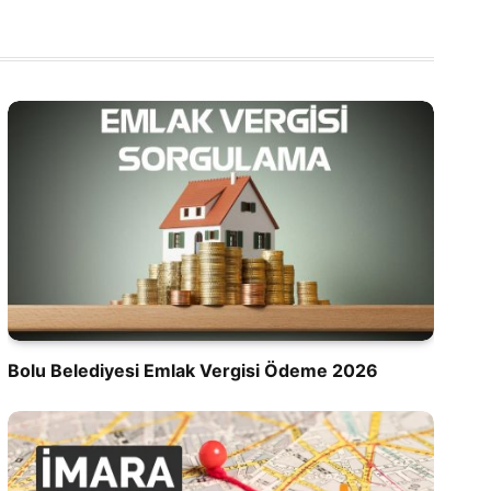
Bolu Belediyesi Emlak Vergisi Ödeme 2026