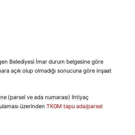
gen Belediyesi İmar durum belgesine göre
e imara açık olup olmadığı sonucuna göre inşaat
ine (parsel ve ada numarası) ihtiyaç
gulaması üzerinden
TKGM tapu ada/parsel