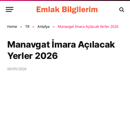
Home
TR
Antalya
Manavgat İmara Açılacak Yerler 2026
»
»
»
Manavgat İmara Açılacak
Yerler 2026
06/05/2026