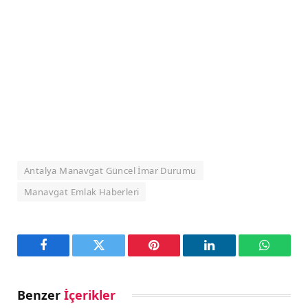
Antalya Manavgat Güncel İmar Durumu
Manavgat Emlak Haberleri
Facebook
Twitter
Pinterest
LinkedIn
WhatsA
Benzer
İçerikler