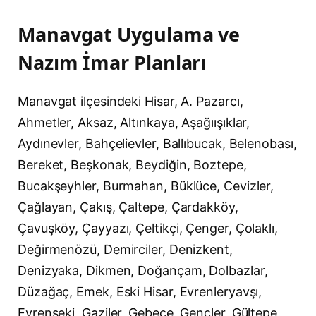
Manavgat Uygulama ve
Nazım İmar Planları
Manavgat ilçesindeki Hisar, A. Pazarcı,
Ahmetler, Aksaz, Altınkaya, Aşağıışıklar,
Aydınevler, Bahçelievler, Ballıbucak, Belenobası,
Bereket, Beşkonak, Beydiğin, Boztepe,
Bucakşeyhler, Burmahan, Büklüce, Cevizler,
Çağlayan, Çakış, Çaltepe, Çardakköy,
Çavuşköy, Çayyazı, Çeltikçi, Çenger, Çolaklı,
Değirmenözü, Demirciler, Denizkent,
Denizyaka, Dikmen, Doğançam, Dolbazlar,
Düzağaç, Emek, Eski Hisar, Evrenleryavşı,
Evrenseki, Gaziler, Gebece, Gençler, Gültepe,