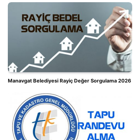
Manavgat Belediyesi Rayiç Değer Sorgulama 2026