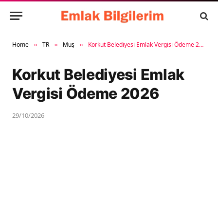
Home
TR
Muş
Korkut Belediyesi Emlak Vergisi Ödeme 2026
»
»
»
Korkut Belediyesi Emlak
Vergisi Ödeme 2026
29/10/2026