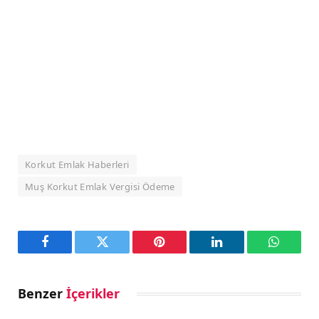
Korkut Emlak Haberleri
Muş Korkut Emlak Vergisi Ödeme
Facebook
Twitter
Pinterest
LinkedIn
WhatsA
Benzer
İçerikler