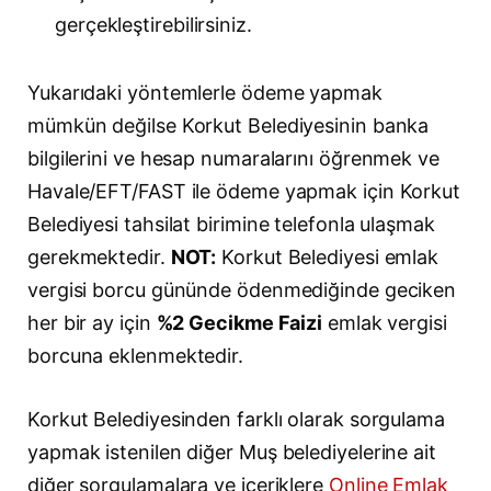
gerçekleştirebilirsiniz.
Yukarıdaki yöntemlerle ödeme yapmak
mümkün değilse Korkut Belediyesinin banka
bilgilerini ve hesap numaralarını öğrenmek ve
Havale/EFT/FAST ile ödeme yapmak için Korkut
Belediyesi tahsilat birimine telefonla ulaşmak
gerekmektedir.
NOT:
Korkut Belediyesi emlak
vergisi borcu gününde ödenmediğinde geciken
her bir ay için
%2 Gecikme Faizi
emlak vergisi
borcuna eklenmektedir.
Korkut Belediyesinden farklı olarak sorgulama
yapmak istenilen diğer Muş belediyelerine ait
diğer sorgulamalara ve içeriklere
Online Emlak