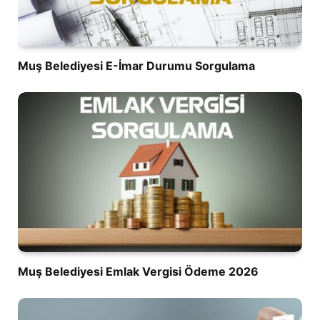
Muş Belediyesi E-İmar Durumu Sorgulama
Muş Belediyesi Emlak Vergisi Ödeme 2026