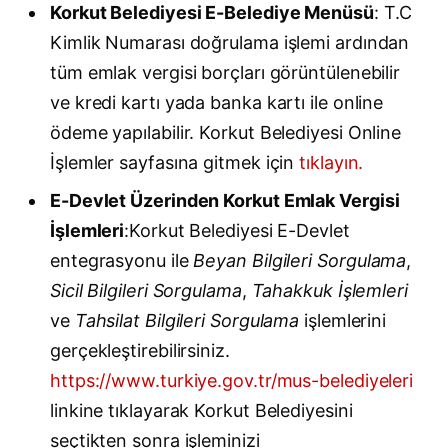
Korkut Belediyesi E-Belediye Menüsü
: T.C
Kimlik Numarası doğrulama işlemi ardından
tüm emlak vergisi borçları görüntülenebilir
ve kredi kartı yada banka kartı ile online
ödeme yapılabilir. Korkut Belediyesi Online
İşlemler sayfasına gitmek için
tıklayın.
E-Devlet Üzerinden Korkut Emlak Vergisi
İşlemleri
:Korkut Belediyesi E-Devlet
entegrasyonu ile
Beyan Bilgileri Sorgulama
,
Sicil Bilgileri Sorgulama
,
Tahakkuk İşlemleri
ve
Tahsilat Bilgileri Sorgulama
işlemlerini
gerçekleştirebilirsiniz.
https://www.turkiye.gov.tr/mus-belediyeleri
linkine tıklayarak Korkut Belediyesini
seçtikten sonra işleminizi