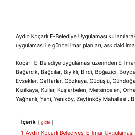
Aydın Koçarlı E-Belediye Uygulaması kullanılar
uygulaması ile güncel imar planları, askıdaki imar
Koçarlı E-Belediye uygulaması üzerinden E-İmar
Bağarcık, Bağcılar, Bıyıklı, Birci, Boğaziçi, Bo
Evsekler, Gaffarlar, Gözkaya, Güdüşlü, Gündoğan
Kızılkaya, Kullar, Kuşlarbelen, Mersinbelen, Orha
Yağhanlı, Yeni, Yeniköy, Zeytinköy Mahallesi . Bu
İçerik
gizle
1
Aydın Koçarlı Belediyesi E-İmar Uygulaması