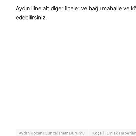
Aydın iline ait diğer ilçeler ve bağlı mahalle v
edebilirsiniz.
Aydın Koçarlı Güncel İmar Durumu
Koçarlı Emlak Haberler