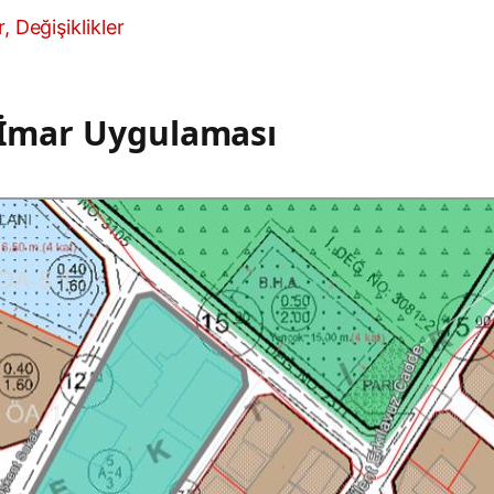
, Değişiklikler
E-İmar Uygulaması