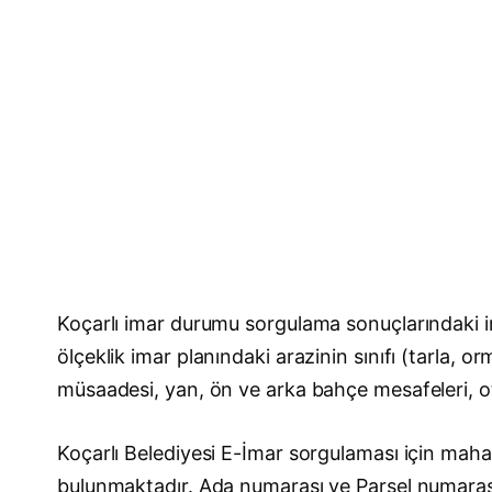
Koçarlı imar durumu sorgulama sonuçlarındaki im
ölçeklik imar planındaki arazinin sınıfı (tarla, 
müsaadesi, yan, ön ve arka bahçe mesafeleri, otop
Koçarlı Belediyesi E-İmar sorgulaması için mahal
bulunmaktadır. Ada numarası ve Parsel numara