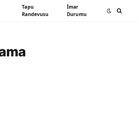
Tapu
İmar
Randevusu
Durumu
lama