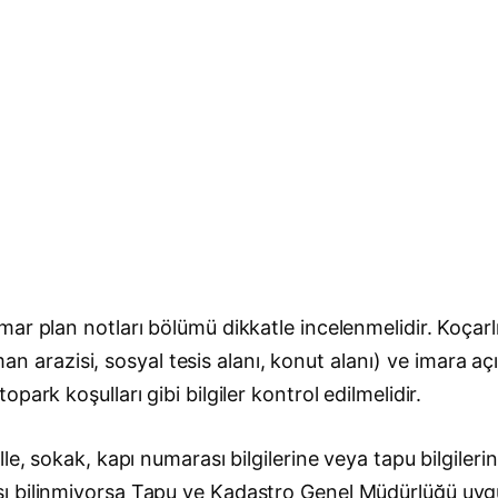
ar plan notları bölümü dikkatle incelenmelidir. Koçar
orman arazisi, sosyal tesis alanı, konut alanı) ve imara
ark koşulları gibi bilgiler kontrol edilmelidir.
le, sokak, kapı numarası bilgilerine veya tapu bilgileri
sı bilinmiyorsa Tapu ve Kadastro Genel Müdürlüğü uy