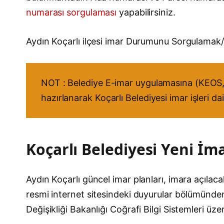
numarası sorgulaması
yapabilirsiniz.
Aydın Koçarlı ilçesi imar Durumunu Sorgulama
NOT : Belediye E-imar uygulamasına (KEOS, 
hazırlanarak Koçarlı Belediyesi imar işleri d
Koçarlı Belediyesi Yeni İma
Aydın Koçarlı güncel imar planları, imara açılacak
resmi internet sitesindeki duyurular bölümünden t
Değişikliği Bakanlığı Coğrafi Bilgi Sistemleri üz