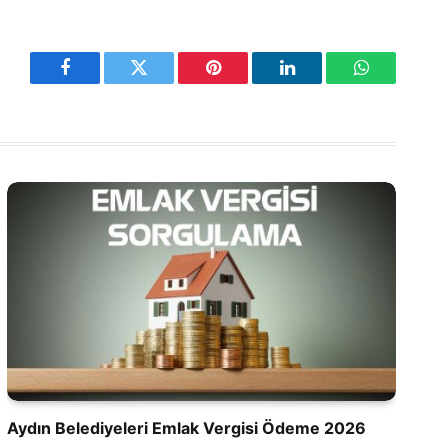
Facebook
Twitter
Pinterest
LinkedIn
WhatsApp
Aydın Belediyeleri Emlak Vergisi Ödeme 2026