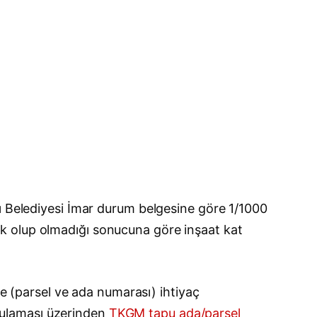
lı Belediyesi İmar durum belgesine göre 1/1000
 açık olup olmadığı sonucuna göre inşaat kat
ne (parsel ve ada numarası) ihtiyaç
gulaması üzerinden
TKGM tapu ada/parsel