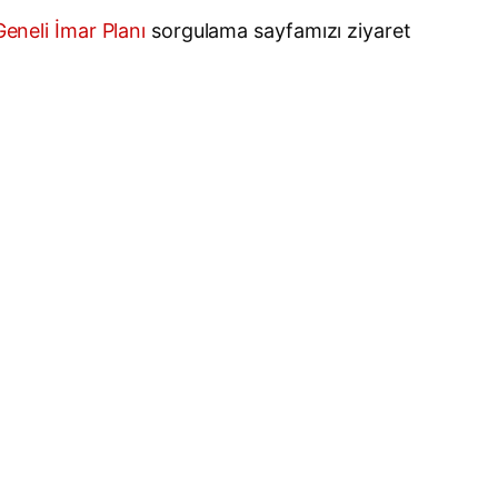
eneli İmar Planı
sorgulama sayfamızı ziyaret