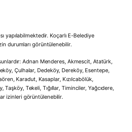
 yapılabilmektedir. Koçarlı E-Belediye
izin durumları görüntülenebilir.
şunlardır: Adnan Menderes, Akmescit, Atatürk,
eşmeköy, Çulhalar, Dedeköy, Dereköy, Esentepe,
ören, Karadut, Kasaplar, Kızılcabölük,
 Taşköy, Tekeli, Tığıllar, Timinciler, Yağcıdere,
 izinleri görüntülenebilir.