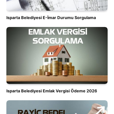
Isparta Belediyesi E-İmar Durumu Sorgulama
Isparta Belediyesi Emlak Vergisi Ödeme 2026