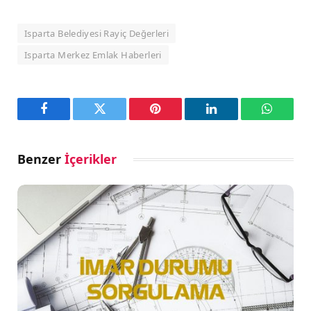
Isparta Belediyesi Rayiç Değerleri
Isparta Merkez Emlak Haberleri
Facebook
Twitter
Pinterest
LinkedIn
WhatsA
Benzer
İçerikler