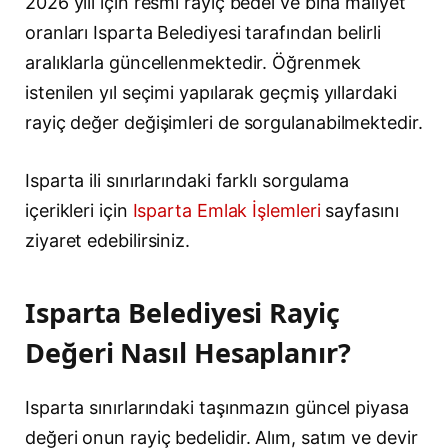
2026 yılı için resmi rayiç bedel ve bina maliyet
oranları Isparta Belediyesi tarafından belirli
aralıklarla güncellenmektedir. Öğrenmek
istenilen yıl seçimi yapılarak geçmiş yıllardaki
rayiç değer değişimleri de sorgulanabilmektedir.
Isparta ili sınırlarındaki farklı sorgulama
içerikleri için
Isparta Emlak İşlemleri
sayfasını
ziyaret edebilirsiniz.
Isparta Belediyesi Rayiç
Değeri Nasıl Hesaplanır?
Isparta sınırlarındaki taşınmazın güncel piyasa
değeri onun rayiç bedelidir. Alım, satım ve devir