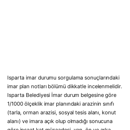
Isparta imar durumu sorgulama sonuçlarındaki
imar plan notları bölümü dikkatle incelenmelidir.
Isparta Belediyesi İmar durum belgesine göre
1/1000 ölçeklik imar planındaki arazinin sınıfı
(tarla, orman arazisi, sosyal tesis alanı, konut
alanı) ve imara açık olup olmadığı sonucuna
göre inşaat kat müsaadesi, yan, ön ve arka