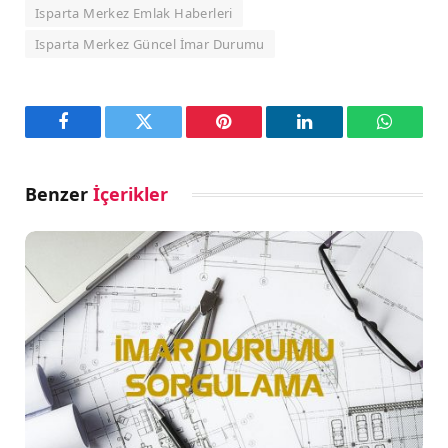
Isparta Merkez Emlak Haberleri
Isparta Merkez Güncel İmar Durumu
Facebook
Twitter
Pinterest
LinkedIn
WhatsA
Benzer
İçerikler