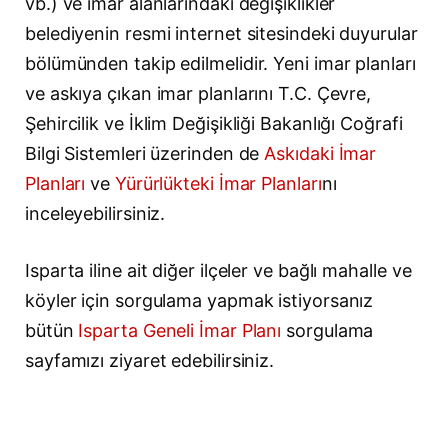
vb.) ve imar alanlarındaki değişiklikler
belediyenin resmi internet sitesindeki duyurular
bölümünden takip edilmelidir. Yeni imar planları
ve askıya çıkan imar planlarını T.C. Çevre,
Şehircilik ve İklim Değişikliği Bakanlığı Coğrafi
Bilgi Sistemleri üzerinden de
Askıdaki İmar
Planları
ve
Yürürlükteki İmar Planları
nı
inceleyebilirsiniz.
Isparta iline ait diğer ilçeler ve bağlı mahalle ve
köyler için sorgulama yapmak istiyorsanız
bütün
Isparta Geneli İmar Planı
sorgulama
sayfamızı ziyaret edebilirsiniz.