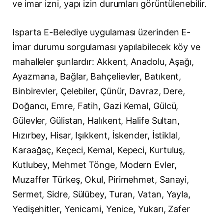
ve imar izni, yapı izin durumları görüntülenebilir.
Isparta E-Belediye uygulaması üzerinden E-
İmar durumu sorgulaması yapılabilecek köy ve
mahalleler şunlardır: Akkent, Anadolu, Aşağı,
Ayazmana, Bağlar, Bahçelievler, Batıkent,
Binbirevler, Çelebiler, Çünür, Davraz, Dere,
Doğancı, Emre, Fatih, Gazi Kemal, Gülcü,
Gülevler, Gülistan, Halıkent, Halife Sultan,
Hızırbey, Hisar, Işıkkent, İskender, İstiklal,
Karaağaç, Keçeci, Kemal, Kepeci, Kurtuluş,
Kutlubey, Mehmet Tönge, Modern Evler,
Muzaffer Türkeş, Okul, Pirimehmet, Sanayi,
Sermet, Sidre, Sülübey, Turan, Vatan, Yayla,
Yedişehitler, Yenicami, Yenice, Yukarı, Zafer