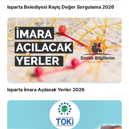
Isparta Belediyesi Rayiç Değer Sorgulama 2026
Isparta İmara Açılacak Yerler 2026