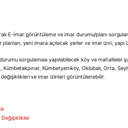
arak E-İmar görüntüleme ve imar durumu/planı sorgulam
 planları, yeni imara açılacak yerler ve imar izni, yapı 
urumu sorgulaması yapılabilecek köy ve mahalleler şun
Kümbetakpınar, Kümbetyeniköy, Oklubalı, Orta, Seyita
ğişiklikleri ve imar izinleri görüntülenebilir.
sı
Değişiklikler