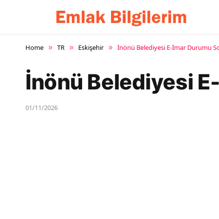
Home
TR
Eskişehir
İnönü Belediyesi E-İmar Durumu 
»
»
»
İnönü Belediyesi 
01/11/2026