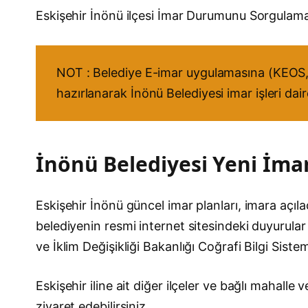
Eskişehir İnönü ilçesi İmar Durumunu Sorgula
NOT : Belediye E-imar uygulamasına (KEOS, 
hazırlanarak İnönü Belediyesi imar işleri dai
İnönü Belediyesi Yeni İmar
Eskişehir İnönü güncel imar planları, imara açılac
belediyenin resmi internet sitesindeki duyurular 
ve İklim Değişikliği Bakanlığı Coğrafi Bilgi Sist
Eskişehir iline ait diğer ilçeler ve bağlı mahall
ziyaret edebilirsiniz.