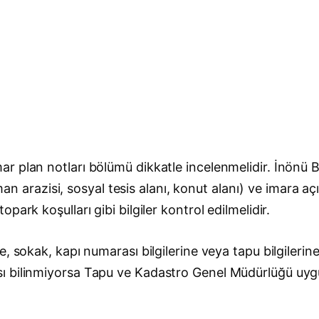
r plan notları bölümü dikkatle incelenmelidir. İnönü 
orman arazisi, sosyal tesis alanı, konut alanı) ve imara
ark koşulları gibi bilgiler kontrol edilmelidir.
, sokak, kapı numarası bilgilerine veya tapu bilgilerin
sı bilinmiyorsa Tapu ve Kadastro Genel Müdürlüğü uy