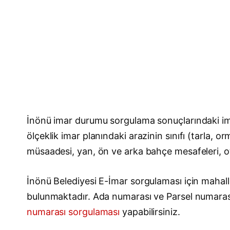
İnönü imar durumu sorgulama sonuçlarındaki ima
ölçeklik imar planındaki arazinin sınıfı (tarla, 
müsaadesi, yan, ön ve arka bahçe mesafeleri, otop
İnönü Belediyesi E-İmar sorgulaması için mahalle
bulunmaktadır. Ada numarası ve Parsel numara
numarası sorgulaması
yapabilirsiniz.