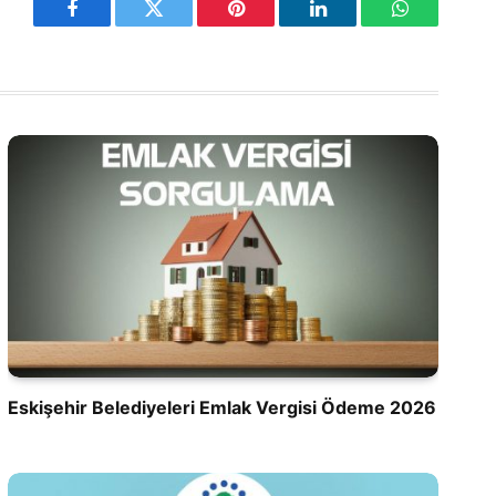
Facebook
Twitter
Pinterest
LinkedIn
WhatsApp
Eskişehir Belediyeleri Emlak Vergisi Ödeme 2026