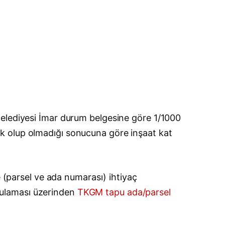
Belediyesi İmar durum belgesine göre 1/1000
 açık olup olmadığı sonucuna göre inşaat kat
e (parsel ve ada numarası) ihtiyaç
gulaması üzerinden
TKGM tapu ada/parsel