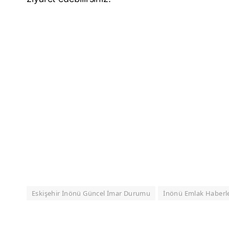
Eskişehir İnönü Güncel İmar Durumu
İnönü Emlak Haberle