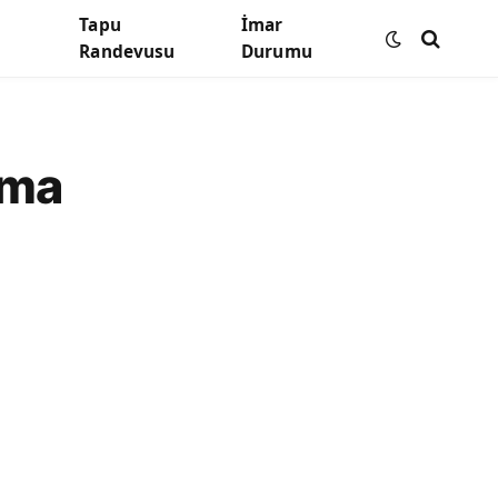
Tapu
İmar
Randevusu
Durumu
ama