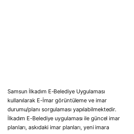
Samsun İlkadım E-Belediye Uygulaması
kullanılarak E-İmar görüntüleme ve imar
durumu/planı sorgulaması yapılabilmektedir.
İlkadım E-Belediye uygulaması ile güncel imar
planları, askıdaki imar planları, yeni imara