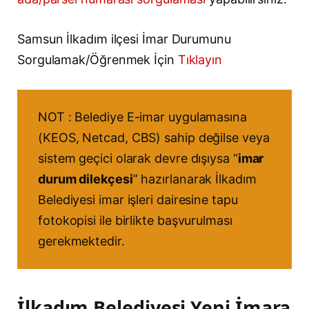
Samsun İlkadım ilçesi İmar Durumunu
Sorgulamak/Öğrenmek İçin
Tıklayın
NOT : Belediye E-imar uygulamasına
(KEOS, Netcad, CBS) sahip değilse veya
sistem geçici olarak devre dışıysa “
imar
durum dilekçesi
” hazırlanarak İlkadım
Belediyesi imar işleri dairesine tapu
fotokopisi ile birlikte başvurulması
gerekmektedir.
İlkadım Belediyesi Yeni İmara