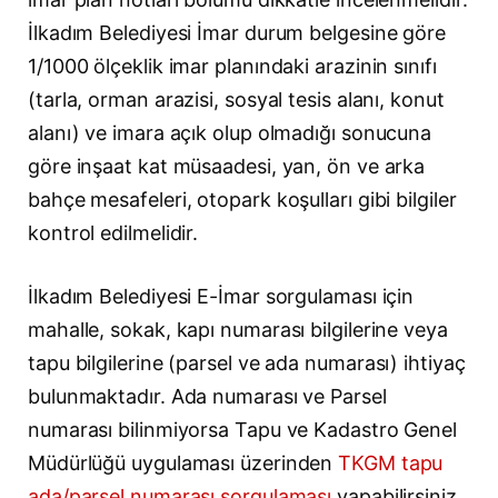
İlkadım Belediyesi İmar durum belgesine göre
1/1000 ölçeklik imar planındaki arazinin sınıfı
(tarla, orman arazisi, sosyal tesis alanı, konut
alanı) ve imara açık olup olmadığı sonucuna
göre inşaat kat müsaadesi, yan, ön ve arka
bahçe mesafeleri, otopark koşulları gibi bilgiler
kontrol edilmelidir.
İlkadım Belediyesi E-İmar sorgulaması için
mahalle, sokak, kapı numarası bilgilerine veya
tapu bilgilerine (parsel ve ada numarası) ihtiyaç
bulunmaktadır. Ada numarası ve Parsel
numarası bilinmiyorsa Tapu ve Kadastro Genel
Müdürlüğü uygulaması üzerinden
TKGM tapu
ada/parsel numarası sorgulaması
yapabilirsiniz.