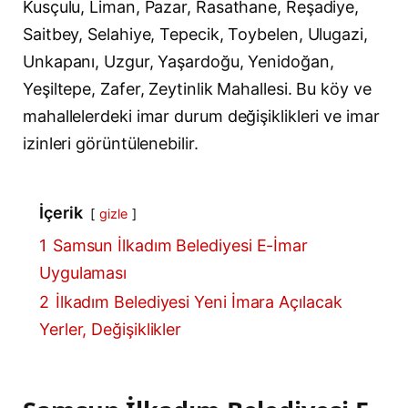
Kusçulu, Liman, Pazar, Rasathane, Reşadiye,
Saitbey, Selahiye, Tepecik, Toybelen, Ulugazi,
Unkapanı, Uzgur, Yaşardoğu, Yenidoğan,
Yeşiltepe, Zafer, Zeytinlik Mahallesi. Bu köy ve
mahallelerdeki imar durum değişiklikleri ve imar
izinleri görüntülenebilir.
İçerik
gizle
1
Samsun İlkadım Belediyesi E-İmar
Uygulaması
2
İlkadım Belediyesi Yeni İmara Açılacak
Yerler, Değişiklikler