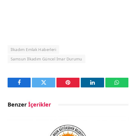
İlkadım Emlak Haberleri
Samsun İlkadım Güncel İmar Durumu
Facebook
Twitter
Pinterest
LinkedIn
WhatsA
Benzer
İçerikler