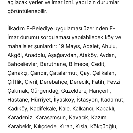
açılacak yerler ve imar izni, yapı izin durumları
görüntülenebilir.
İlkadım E-Belediye uygulaması üzerinden E-
İmar durumu sorgulaması yapılabilecek köy ve
mahalleler şunlardır: 19 Mayıs, Adalet, Ahulu,
Akgöl, Anadolu, Aşağıavdan, Ataköy, Avdan,
Bahçelievler, Baruthane, Bilmece, Cedit,
Çanakçı, Çandır, Çatalarmut, Çay, Çelikalan,
Çiftlik, Çivril, Derebahçe, Derecik, Fatih, Fevzi
Çakmak, Gürgendağ, Güzeldere, Hançerli,
Hastane, Hürriyet, İlyasköy, İstasyon, Kadamut,
Kadıköy, Kadifekale, Kale, Kalkancı, Kapaklı,
Karadeniz, Karasamsun, Kavacık, Kazım
Karabekir, Kılıçdede, Kıran, Kışla, Kökçüoğlu,