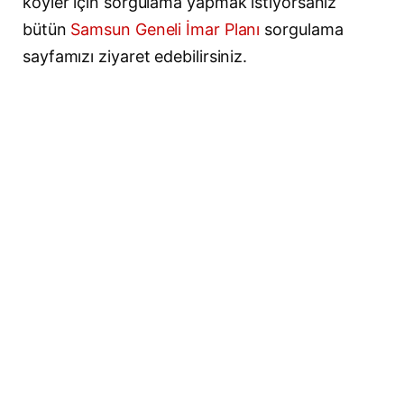
köyler için sorgulama yapmak istiyorsanız
bütün
Samsun Geneli İmar Planı
sorgulama
sayfamızı ziyaret edebilirsiniz.