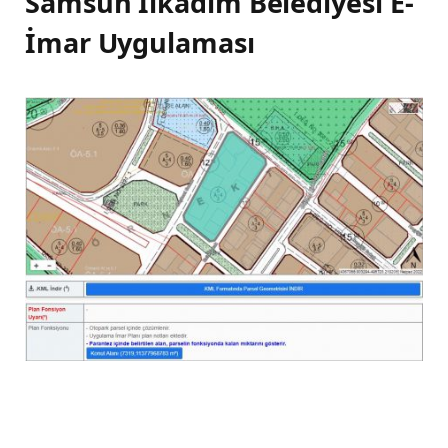
Samsun İlkadım Belediyesi E-
İmar Uygulaması