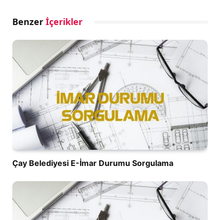
Benzer
İçerikler
Çay Belediyesi E-İmar Durumu Sorgulama