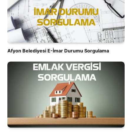
Afyon Belediyesi E-İmar Durumu Sorgulama