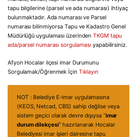
tapu bilgilerine (parsel ve ada numarası) ihtiyaç
bulunmaktadır. Ada numarası ve Parsel
numarası bilinmiyorsa Tapu ve Kadastro Genel
Müdürlüğü uygulaması üzerinden
TKGM tapu
ada/parsel numarası sorgulaması
yapabilirsiniz.
Afyon Hocalar ilçesi imar Durumunu
Sorgulamak/Öğrenmek İçin
Tıklayın
NOT : Belediye E-imar uygulamasına
(KEOS, Netcad, CBS) sahip değilse veya
sistem geçici olarak devre dışıysa “
imar
durum dilekçesi
” hazırlanarak Hocalar
Belediyesi imar işleri dairesine tapu