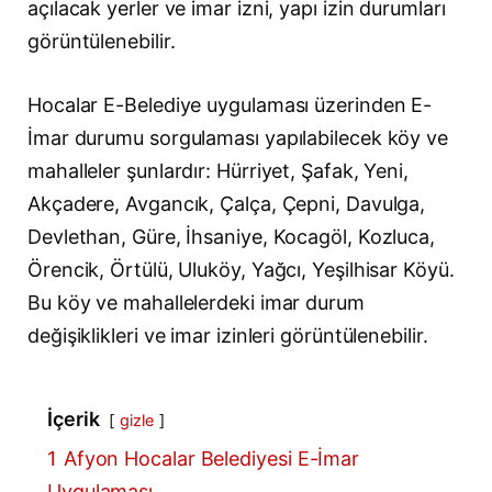
açılacak yerler ve imar izni, yapı izin durumları
görüntülenebilir.
Hocalar E-Belediye uygulaması üzerinden E-
İmar durumu sorgulaması yapılabilecek köy ve
mahalleler şunlardır: Hürriyet, Şafak, Yeni,
Akçadere, Avgancık, Çalça, Çepni, Davulga,
Devlethan, Güre, İhsaniye, Kocagöl, Kozluca,
Örencik, Örtülü, Uluköy, Yağcı, Yeşilhisar Köyü.
Bu köy ve mahallelerdeki imar durum
değişiklikleri ve imar izinleri görüntülenebilir.
İçerik
gizle
1
Afyon Hocalar Belediyesi E-İmar
Uygulaması