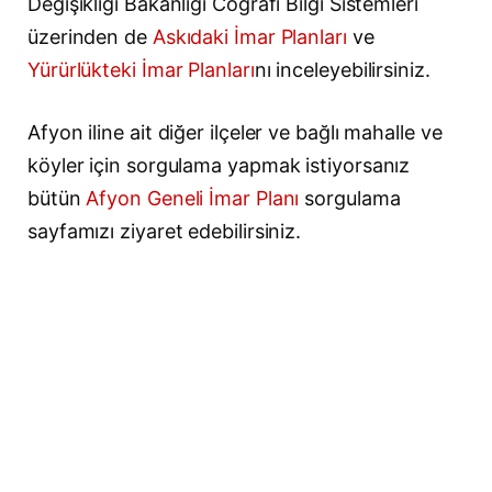
Değişikliği Bakanlığı Coğrafi Bilgi Sistemleri
üzerinden de
Askıdaki İmar Planları
ve
Yürürlükteki İmar Planları
nı inceleyebilirsiniz.
Afyon iline ait diğer ilçeler ve bağlı mahalle ve
köyler için sorgulama yapmak istiyorsanız
bütün
Afyon Geneli İmar Planı
sorgulama
sayfamızı ziyaret edebilirsiniz.