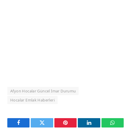
Afyon Hocalar Güncel İmar Durumu
Hocalar Emlak Haberleri
Facebook
Twitter
Pinterest
LinkedIn
WhatsA