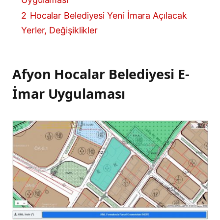
2
Hocalar Belediyesi Yeni İmara Açılacak
Yerler, Değişiklikler
Afyon Hocalar Belediyesi E-
İmar Uygulaması