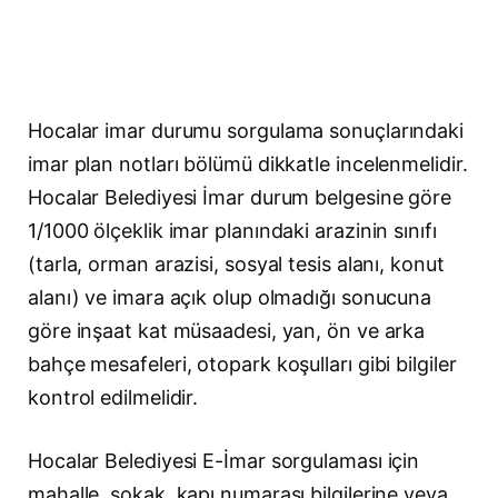
Hocalar imar durumu sorgulama sonuçlarındaki
imar plan notları bölümü dikkatle incelenmelidir.
Hocalar Belediyesi İmar durum belgesine göre
1/1000 ölçeklik imar planındaki arazinin sınıfı
(tarla, orman arazisi, sosyal tesis alanı, konut
alanı) ve imara açık olup olmadığı sonucuna
göre inşaat kat müsaadesi, yan, ön ve arka
bahçe mesafeleri, otopark koşulları gibi bilgiler
kontrol edilmelidir.
Hocalar Belediyesi E-İmar sorgulaması için
mahalle, sokak, kapı numarası bilgilerine veya