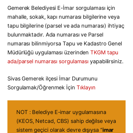
Gemerek Belediyesi E-İmar sorgulaması için
mahalle, sokak, kapı numarası bilgilerine veya
tapu bilgilerine (parsel ve ada numarası) ihtiyaç
bulunmaktadır. Ada numarası ve Parsel
numarası bilinmiyorsa Tapu ve Kadastro Genel
Müdürlüğü uygulaması üzerinden
TKGM tapu
ada/parsel numarası sorgulaması
yapabilirsiniz.
Sivas Gemerek ilçesi İmar Durumunu
Sorgulamak/Öğrenmek İçin
Tıklayın
NOT : Belediye E-imar uygulamasına
(KEOS, Netcad, CBS) sahip değilse veya
sistem geçici olarak devre dışıysa “
imar