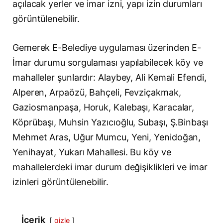
açılacak yerler ve imar izni, yapı izin durumları
görüntülenebilir.
Gemerek E-Belediye uygulaması üzerinden E-
İmar durumu sorgulaması yapılabilecek köy ve
mahalleler şunlardır: Alaybey, Ali Kemali Efendi,
Alperen, Arpaözü, Bahçeli, Fevziçakmak,
Gaziosmanpaşa, Horuk, Kalebaşı, Karacalar,
Köprübaşı, Muhsin Yazıcıoğlu, Subaşı, Ş.Binbaşı
Mehmet Aras, Uğur Mumcu, Yeni, Yenidoğan,
Yenihayat, Yukarı Mahallesi. Bu köy ve
mahallelerdeki imar durum değişiklikleri ve imar
izinleri görüntülenebilir.
İçerik
gizle