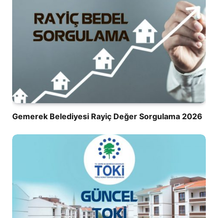
Gemerek Belediyesi Rayiç Değer Sorgulama 2026