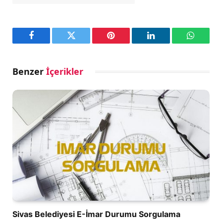
Facebook
Twitter
Pinterest
LinkedIn
WhatsA
Benzer
İçerikler
Sivas Belediyesi E-İmar Durumu Sorgulama