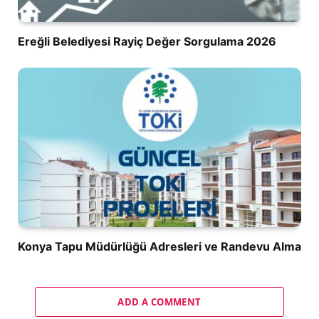
Ereğli Belediyesi Rayiç Değer Sorgulama 2026
Konya Tapu Müdürlüğü Adresleri ve Randevu Alma
ADD A COMMENT