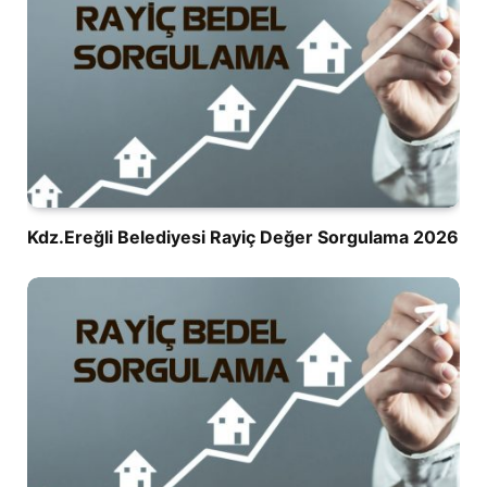
Kdz.Ereğli Belediyesi Rayiç Değer Sorgulama 2026