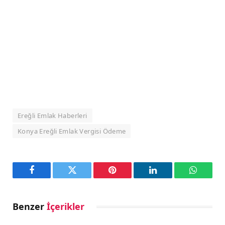
Ereğli Emlak Haberleri
Konya Ereğli Emlak Vergisi Ödeme
Facebook
Twitter
Pinterest
LinkedIn
WhatsA
Benzer
İçerikler