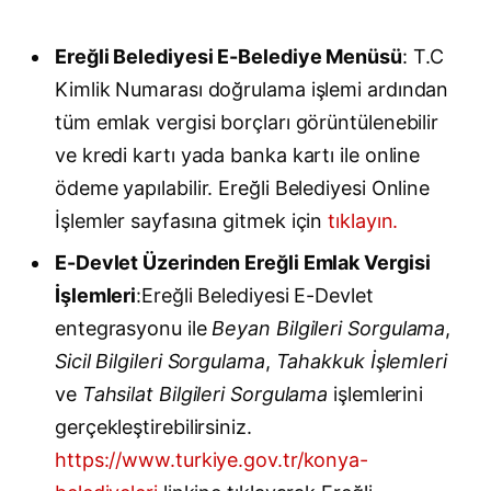
Ereğli Belediyesi E-Belediye Menüsü
: T.C
Kimlik Numarası doğrulama işlemi ardından
tüm emlak vergisi borçları görüntülenebilir
ve kredi kartı yada banka kartı ile online
ödeme yapılabilir. Ereğli Belediyesi Online
İşlemler sayfasına gitmek için
tıklayın.
E-Devlet Üzerinden Ereğli Emlak Vergisi
İşlemleri
:Ereğli Belediyesi E-Devlet
entegrasyonu ile
Beyan Bilgileri Sorgulama
,
Sicil Bilgileri Sorgulama
,
Tahakkuk İşlemleri
ve
Tahsilat Bilgileri Sorgulama
işlemlerini
gerçekleştirebilirsiniz.
https://www.turkiye.gov.tr/konya-