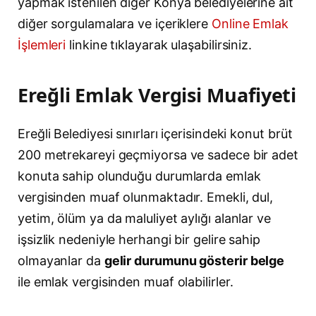
yapmak istenilen diğer Konya belediyelerine ait
diğer sorgulamalara ve içeriklere
Online Emlak
İşlemleri
linkine tıklayarak ulaşabilirsiniz.
Ereğli Emlak Vergisi Muafiyeti
Ereğli Belediyesi sınırları içerisindeki konut brüt
200 metrekareyi geçmiyorsa ve sadece bir adet
konuta sahip olunduğu durumlarda emlak
vergisinden muaf olunmaktadır. Emekli, dul,
yetim, ölüm ya da maluliyet aylığı alanlar ve
işsizlik nedeniyle herhangi bir gelire sahip
olmayanlar da
gelir durumunu gösterir belge
ile emlak vergisinden muaf olabilirler.