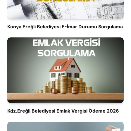
Konya Ereğli Belediyesi E-İmar Durumu Sorgulama
Kdz.Ereğli Belediyesi Emlak Vergisi Ödeme 2026