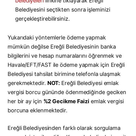
belediyeleri
linkine tıklayarak Ereğli
Belediyesini seçtikten sonra işleminizi
gerçekleştirebilirsiniz.
Yukarıdaki yöntemlerle ödeme yapmak
mümkün değilse Ereğli Belediyesinin banka
bilgilerini ve hesap numaralarını öğrenmek ve
Havale/EFT/FAST ile ödeme yapmak için Ereğli
Belediyesi tahsilat birimine telefonla ulaşmak
gerekmektedir.
NOT:
Ereğli Belediyesi emlak
vergisi borcu gününde ödenmediğinde geciken
her bir ay için
%2 Gecikme Faizi
emlak vergisi
borcuna eklenmektedir.
Ereğli Belediyesinden farklı olarak sorgulama