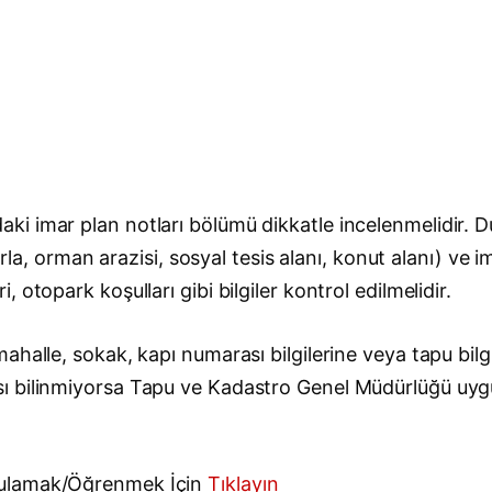
i imar plan notları bölümü dikkatle incelenmelidir. 
tarla, orman arazisi, sosyal tesis alanı, konut alanı) v
otopark koşulları gibi bilgiler kontrol edilmelidir.
halle, sokak, kapı numarası bilgilerine veya tapu bilg
sı bilinmiyorsa Tapu ve Kadastro Genel Müdürlüğü uy
gulamak/Öğrenmek İçin
Tıklayın