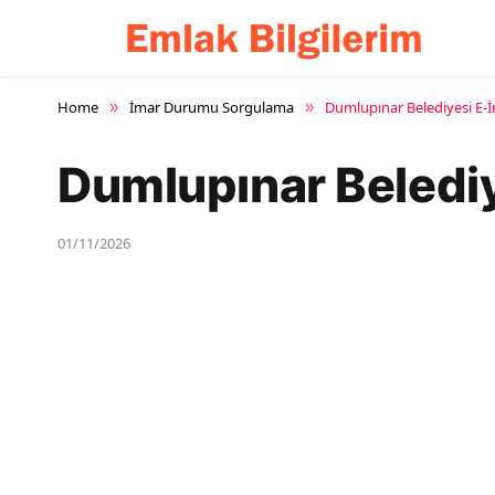
Home
İmar Durumu Sorgulama
Dumlupınar Belediyesi E
»
»
Dumlupınar Beledi
01/11/2026