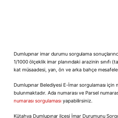
Dumlupınar imar durumu sorgulama sonuçlarındak
1/1000 ölçeklik imar planındaki arazinin sınıfı (
kat müsaadesi, yan, ön ve arka bahçe mesafeleri, 
Dumlupınar Belediyesi E-İmar sorgulaması için ma
bulunmaktadır. Ada numarası ve Parsel numara
numarası sorgulaması
yapabilirsiniz.
Kütahya Dumlupınar ilçesi İmar Durumunu Sor