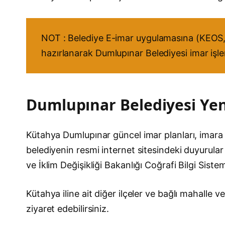
NOT : Belediye E-imar uygulamasına (KEOS, 
hazırlanarak Dumlupınar Belediyesi imar işler
Dumlupınar Belediyesi Yeni
Kütahya Dumlupınar güncel imar planları, imara açı
belediyenin resmi internet sitesindeki duyurular 
ve İklim Değişikliği Bakanlığı Coğrafi Bilgi Sist
Kütahya iline ait diğer ilçeler ve bağlı mahalle
ziyaret edebilirsiniz.