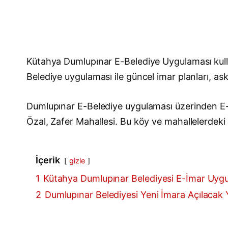
Kütahya Dumlupınar E-Belediye Uygulaması kull
Belediye uygulaması ile güncel imar planları, askı
Dumlupınar E-Belediye uygulaması üzerinden E-İ
Özal, Zafer Mahallesi. Bu köy ve mahallelerdeki i
İçerik
gizle
1
Kütahya Dumlupınar Belediyesi E-İmar Uyg
2
Dumlupınar Belediyesi Yeni İmara Açılacak Ye