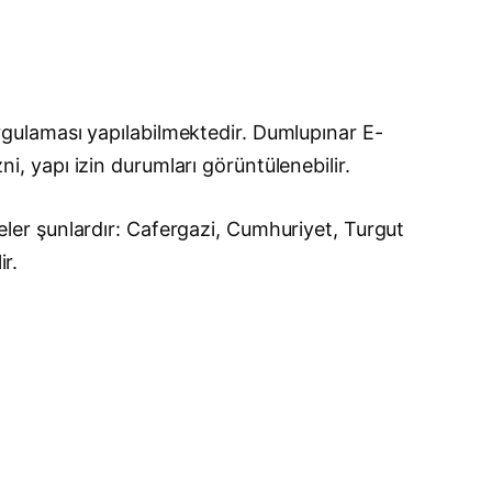
gulaması yapılabilmektedir. Dumlupınar E-
ni, yapı izin durumları görüntülenebilir.
er şunlardır: Cafergazi, Cumhuriyet, Turgut
ir.