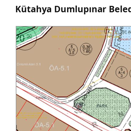
Kütahya Dumlupınar Beled