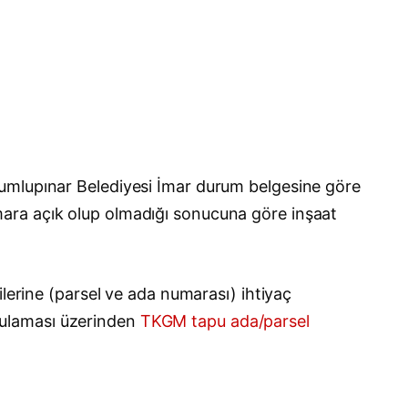
Dumlupınar Belediyesi İmar durum belgesine göre
e imara açık olup olmadığı sonucuna göre inşaat
ilerine (parsel ve ada numarası) ihtiyaç
gulaması üzerinden
TKGM tapu ada/parsel