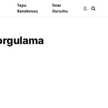
Tapu
İmar
Randevusu
Durumu
orgulama