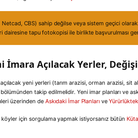
Netcad, CBS) sahip değilse veya sistem geçici olarak 
i dairesine tapu fotokopisi ile birlikte başvurulması g
 İmara Açılacak Yerler, Değişi
lacak yeni yerleri (tarım arazisi, orman arazisi, sit al
bölümünden takip edilmelidir. Yeni imar planları ve askı
emleri üzerinden de
Askıdaki İmar Planları
ve
Yürürlüktek
 ve köyler için sorgulama yapmak istiyorsanız bütün
Küta