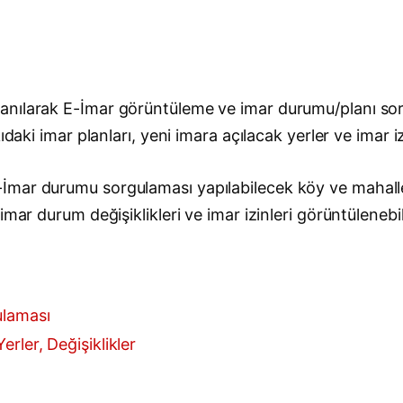
anılarak E-İmar görüntüleme ve imar durumu/planı sor
daki imar planları, yeni imara açılacak yerler ve imar iz
mar durumu sorgulaması yapılabilecek köy ve mahallel
mar durum değişiklikleri ve imar izinleri görüntülenebil
ulaması
rler, Değişiklikler