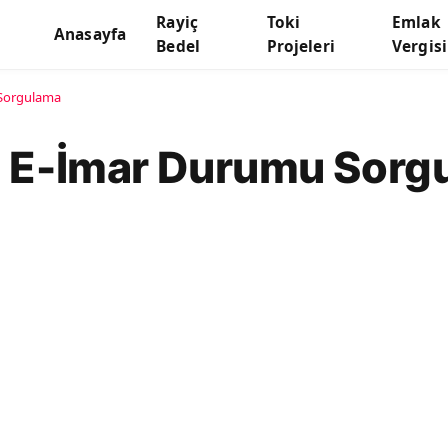
Rayiç
Toki
Emlak
Anasayfa
Bedel
Projeleri
Vergisi
 Sorgulama
si E-İmar Durumu Sorg