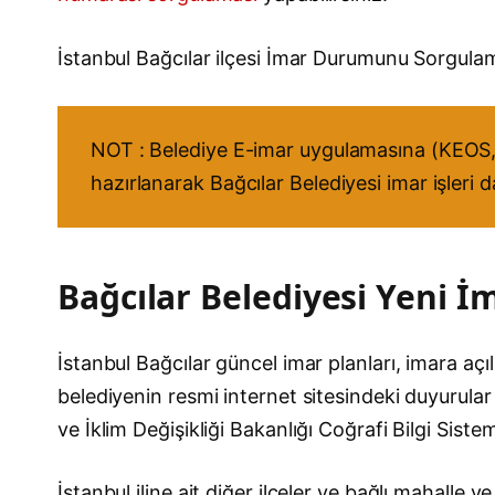
İstanbul Bağcılar ilçesi İmar Durumunu Sorgu
NOT : Belediye E-imar uygulamasına (KEOS, 
hazırlanarak Bağcılar Belediyesi imar işleri 
Bağcılar Belediyesi Yeni İm
İstanbul Bağcılar güncel imar planları, imara açıla
belediyenin resmi internet sitesindeki duyurular 
ve İklim Değişikliği Bakanlığı Coğrafi Bilgi Sist
İstanbul iline ait diğer ilçeler ve bağlı mahalle