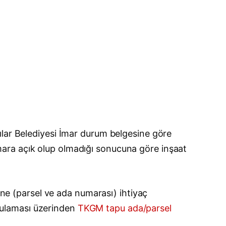
ılar Belediyesi İmar durum belgesine göre
e imara açık olup olmadığı sonucuna göre inşaat
rine (parsel ve ada numarası) ihtiyaç
gulaması üzerinden
TKGM tapu ada/parsel