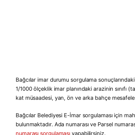
Bağcılar imar durumu sorgulama sonuçlarındaki i
1/1000 ölçeklik imar planındaki arazinin sınıfı (
kat müsaadesi, yan, ön ve arka bahçe mesafeleri, 
Bağcılar Belediyesi E-İmar sorgulaması için maha
bulunmaktadır. Ada numarası ve Parsel numara
numarası sorgulaması
yapabilirsiniz.