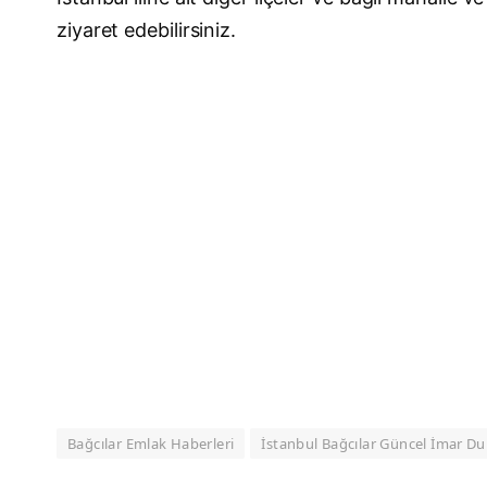
ziyaret edebilirsiniz.
Bağcılar Emlak Haberleri
İstanbul Bağcılar Güncel İmar D