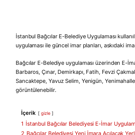
İstanbul Bağcılar E-Belediye Uygulaması kullan
uygulaması ile güncel imar planları, askıdaki imar
Bağcılar E-Belediye uygulaması üzerinden E-İma
Barbaros, Çınar, Demirkapı, Fatih, Fevzi Çakma
Sancaktepe, Yavuz Selim, Yenigün, Yenimahalle, Y
görüntülenebilir.
İçerik
gizle
1
İstanbul Bağcılar Belediyesi E-İmar Uygula
2
Bağcılar Belediyesi Yeni İmara Açılacak Yerle