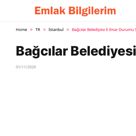
Home
TR
İstanbul
Bağcılar Belediyesi E-İmar Durumu
»
»
»
Bağcılar Belediye
01/11/2026