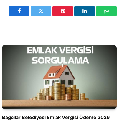
Facebook
Twitter
Pinterest
LinkedIn
WhatsApp
Bağcılar Belediyesi Emlak Vergisi Ödeme 2026