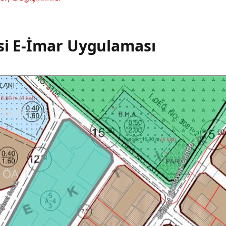
esi E-İmar Uygulaması