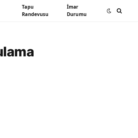
Tapu
İmar
Randevusu
Durumu
ulama