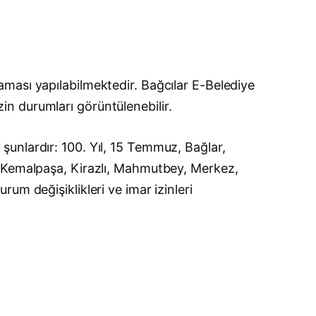
ması yapılabilmektedir. Bağcılar E-Belediye
izin durumları görüntülenebilir.
unlardır: 100. Yıl, 15 Temmuz, Bağlar,
, Kemalpaşa, Kirazlı, Mahmutbey, Merkez,
um değişiklikleri ve imar izinleri