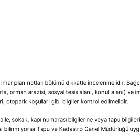
mar plan notları bölümü dikkatle incelenmelidir. Bağc
tarla, orman arazisi, sosyal tesis alanı, konut alanı) v
otopark koşulları gibi bilgiler kontrol edilmelidir.
lle, sokak, kapı numarası bilgilerine veya tapu bilgile
sı bilinmiyorsa Tapu ve Kadastro Genel Müdürlüğü uy