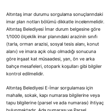
Altıntaş imar durumu sorgulama sonuçlarındaki
imar plan notları bölümü dikkatle incelenmelidir.
Altıntaş Belediyesi İmar durum belgesine göre
1/1000 ölçeklik imar planındaki arazinin sınıfı
(tarla, orman arazisi, sosyal tesis alanı, konut
alanı) ve imara açık olup olmadığı sonucuna
göre inşaat kat müsaadesi, yan, ön ve arka
bahçe mesafeleri, otopark koşulları gibi bilgiler
kontrol edilmelidir.
Altıntaş Belediyesi E-İmar sorgulaması için
mahalle, sokak, kapı numarası bilgilerine veya
tapu bilgilerine (parsel ve ada numarası) ihtiyaç
bulunmaktadır. Ada numarası ve Parsel