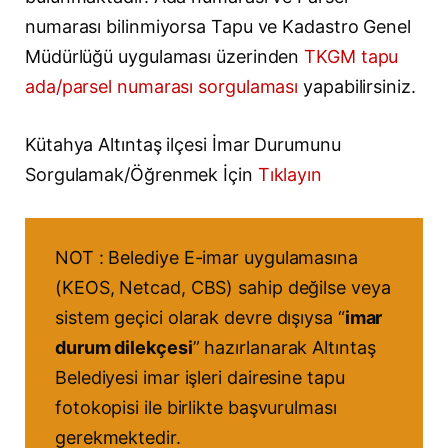
numarası bilinmiyorsa Tapu ve Kadastro Genel
Müdürlüğü uygulaması üzerinden
TKGM tapu
ada/parsel numarası sorgulaması
yapabilirsiniz.
Kütahya Altıntaş ilçesi İmar Durumunu
Sorgulamak/Öğrenmek İçin
Tıklayın
NOT : Belediye E-imar uygulamasına
(KEOS, Netcad, CBS) sahip değilse veya
sistem geçici olarak devre dışıysa “
imar
durum dilekçesi
” hazırlanarak Altıntaş
Belediyesi imar işleri dairesine tapu
fotokopisi ile birlikte başvurulması
gerekmektedir.