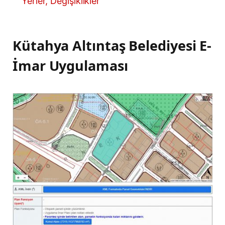
Yerler, Değişiklikler
Kütahya Altıntaş Belediyesi E-
İmar Uygulaması