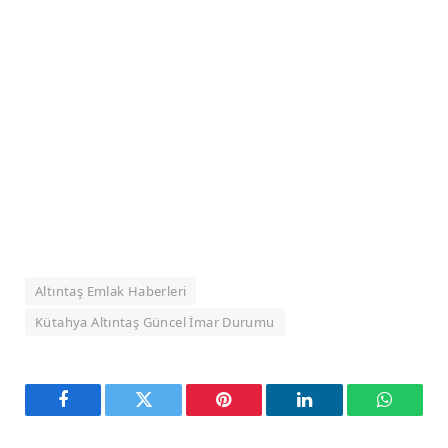
Altıntaş Emlak Haberleri
Kütahya Altıntaş Güncel İmar Durumu
Facebook
Twitter
Pinterest
LinkedIn
WhatsA