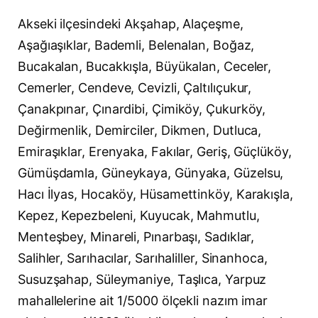
Akseki ilçesindeki Akşahap, Alaçeşme,
Aşağıaşıklar, Bademli, Belenalan, Boğaz,
Bucakalan, Bucakkışla, Büyükalan, Ceceler,
Cemerler, Cendeve, Cevizli, Çaltılıçukur,
Çanakpınar, Çınardibi, Çimiköy, Çukurköy,
Değirmenlik, Demirciler, Dikmen, Dutluca,
Emiraşıklar, Erenyaka, Fakılar, Geriş, Güçlüköy,
Gümüşdamla, Güneykaya, Günyaka, Güzelsu,
Hacı İlyas, Hocaköy, Hüsamettinköy, Karakışla,
Kepez, Kepezbeleni, Kuyucak, Mahmutlu,
Menteşbey, Minareli, Pınarbaşı, Sadıklar,
Salihler, Sarıhacılar, Sarıhaliller, Sinanhoca,
Susuzşahap, Süleymaniye, Taşlıca, Yarpuz
mahallelerine ait 1/5000 ölçekli nazım imar