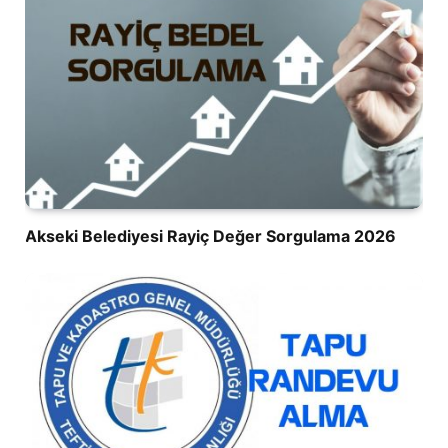
Akseki Belediyesi Rayiç Değer Sorgulama 2026