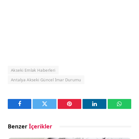
Akseki Emlak Haberleri
Antalya Akseki Güncel İmar Durumu
Facebook
Twitter
Pinterest
LinkedIn
WhatsA
Benzer
İçerikler