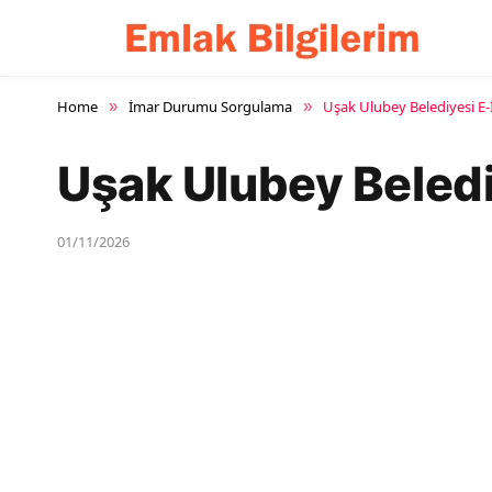
Home
İmar Durumu Sorgulama
Uşak Ulubey Belediyesi 
»
»
Uşak Ulubey Beled
01/11/2026