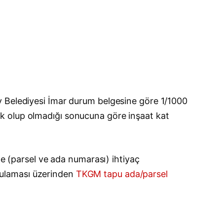
y Belediyesi İmar durum belgesine göre 1/1000
 açık olup olmadığı sonucuna göre inşaat kat
ne (parsel ve ada numarası) ihtiyaç
gulaması üzerinden
TKGM tapu ada/parsel