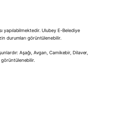
 yapılabilmektedir. Ulubey E-Belediye
izin durumları görüntülenebilir.
nlardır: Aşağı, Avgan, Camikebir, Dilaver,
 görüntülenebilir.