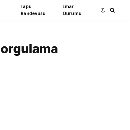
Tapu
İmar
Randevusu
Durumu
Sorgulama