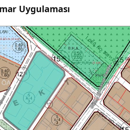
-İmar Uygulaması