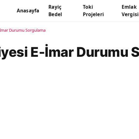
Rayiç
Toki
Emlak
Anasayfa
Bedel
Projeleri
Vergisi
E-İmar Durumu Sorgulama
iyesi E-İmar Durumu 