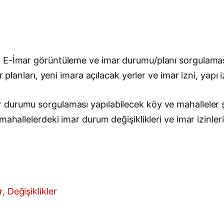
 E-İmar görüntüleme ve imar durumu/planı sorgulaması
 planları, yeni imara açılacak yerler ve imar izni, yapı 
durumu sorgulaması yapılabilecek köy ve mahalleler şu
ahallelerdeki imar durum değişiklikleri ve imar izinleri
, Değişiklikler