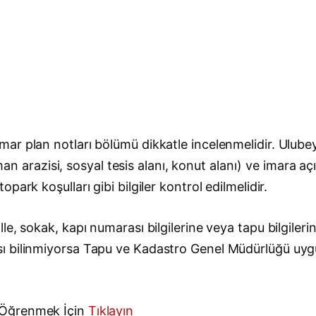
ar plan notları bölümü dikkatle incelenmelidir. Ulube
orman arazisi, sosyal tesis alanı, konut alanı) ve imara
ark koşulları gibi bilgiler kontrol edilmelidir.
e, sokak, kapı numarası bilgilerine veya tapu bilgileri
sı bilinmiyorsa Tapu ve Kadastro Genel Müdürlüğü uy
/Öğrenmek İçin
Tıklayın