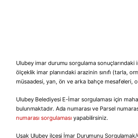
Ulubey imar durumu sorgulama sonuçlarındaki im
ölçeklik imar planındaki arazinin sınıfı (tarla, 
müsaadesi, yan, ön ve arka bahçe mesafeleri, otop
Ulubey Belediyesi E-İmar sorgulaması için mahall
bulunmaktadır. Ada numarası ve Parsel numara
numarası sorgulaması
yapabilirsiniz.
Uşak Ulubey ilçesi İmar Durumunu Sorgulamak