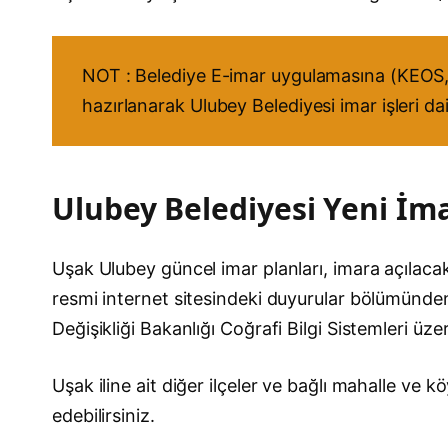
NOT : Belediye E-imar uygulamasına (KEOS, 
hazırlanarak Ulubey Belediyesi imar işleri da
Ulubey Belediyesi Yeni İmar
Uşak Ulubey güncel imar planları, imara açılacak y
resmi internet sitesindeki duyurular bölümünden t
Değişikliği Bakanlığı Coğrafi Bilgi Sistemleri üz
Uşak iline ait diğer ilçeler ve bağlı mahalle ve
edebilirsiniz.