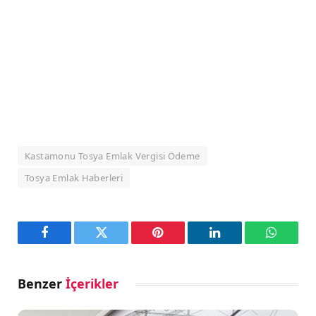
Kastamonu Tosya Emlak Vergisi Ödeme
Tosya Emlak Haberleri
Facebook
Twitter
Pinterest
LinkedIn
WhatsA
Benzer
İçerikler