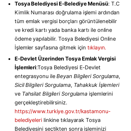
Tosya Belediyesi E-Belediye Menüsü
: T.C
Kimlik Numarası doğrulama işlemi ardından
tüm emlak vergisi borçları görüntülenebilir
ve kredi kartı yada banka kartı ile online
ödeme yapılabilir. Tosya Belediyesi Online
İşlemler sayfasına gitmek için
tıklayın.
E-Devlet Üzerinden Tosya Emlak Vergisi
İşlemleri
:Tosya Belediyesi E-Devlet
entegrasyonu ile
Beyan Bilgileri Sorgulama
,
Sicil Bilgileri Sorgulama
,
Tahakkuk İşlemleri
ve
Tahsilat Bilgileri Sorgulama
işlemlerini
gerçekleştirebilirsiniz.
https://www.turkiye.gov.tr/kastamonu-
belediyeleri
linkine tıklayarak Tosya
Belediyesini seçtikten sonra işleminizi