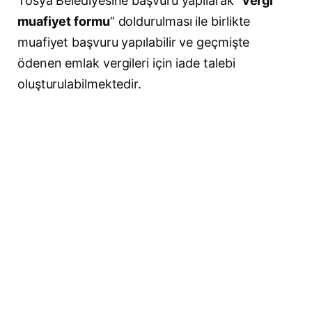
Tosya Belediyesine başvuru yapılarak “
vergi
muafiyet formu
” doldurulması ile birlikte
muafiyet başvuru yapılabilir ve geçmişte
ödenen emlak vergileri için iade talebi
oluşturulabilmektedir.