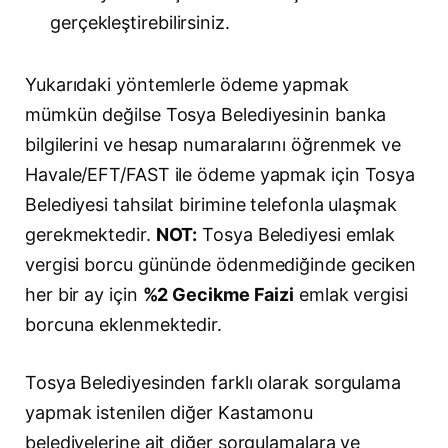
gerçekleştirebilirsiniz.
Yukarıdaki yöntemlerle ödeme yapmak
mümkün değilse Tosya Belediyesinin banka
bilgilerini ve hesap numaralarını öğrenmek ve
Havale/EFT/FAST ile ödeme yapmak için Tosya
Belediyesi tahsilat birimine telefonla ulaşmak
gerekmektedir.
NOT:
Tosya Belediyesi emlak
vergisi borcu gününde ödenmediğinde geciken
her bir ay için
%2 Gecikme Faizi
emlak vergisi
borcuna eklenmektedir.
Tosya Belediyesinden farklı olarak sorgulama
yapmak istenilen diğer Kastamonu
belediyelerine ait diğer sorgulamalara ve