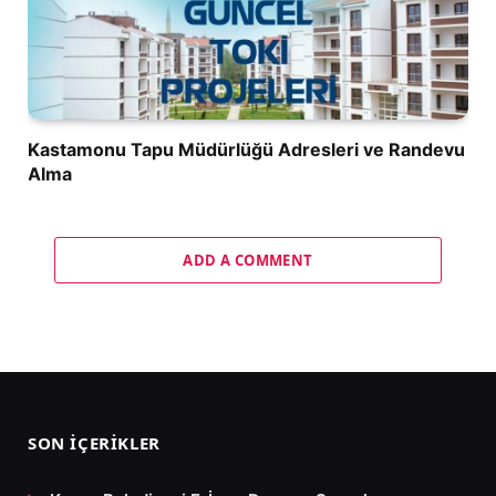
Kastamonu Tapu Müdürlüğü Adresleri ve Randevu
Alma
ADD A COMMENT
SON İÇERIKLER