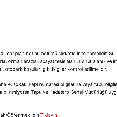
 imar plan notları bölümü dikkatle incelenmelidir. Su
tarla, orman arazisi, sosyal tesis alanı, konut alanı) v
otopark koşulları gibi bilgiler kontrol edilmelidir.
alle, sokak, kapı numarası bilgilerine veya tapu bilgil
sı bilinmiyorsa Tapu ve Kadastro Genel Müdürlüğü uy
amak/Öğrenmek İçin
Tıklayın