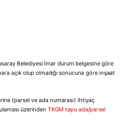
lusaray Belediyesi İmar durum belgesine göre
e imara açık olup olmadığı sonucuna göre inşaat
erine (parsel ve ada numarası) ihtiyaç
gulaması üzerinden
TKGM tapu ada/parsel