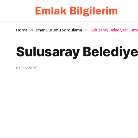
Home
İmar Durumu Sorgulama
Sulusaray Belediyesi E-
»
»
Sulusaray Belediy
01/11/2026