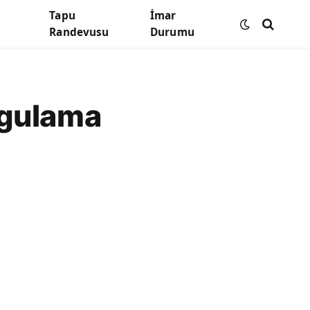
Tapu
İmar
Randevusu
Durumu
rgulama