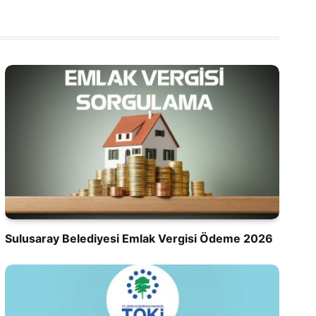
Sulusaray Belediyesi Emlak Vergisi Ödeme 2026