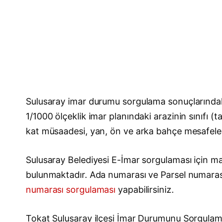
Sulusaray imar durumu sorgulama sonuçlarındaki
1/1000 ölçeklik imar planındaki arazinin sınıfı (
kat müsaadesi, yan, ön ve arka bahçe mesafeleri, 
Sulusaray Belediyesi E-İmar sorgulaması için mah
bulunmaktadır. Ada numarası ve Parsel numara
numarası sorgulaması
yapabilirsiniz.
Tokat Sulusaray ilçesi İmar Durumunu Sorgul