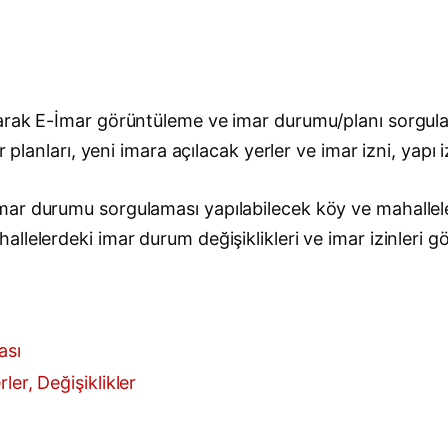
arak E-İmar görüntüleme ve imar durumu/planı sorgula
 planları, yeni imara açılacak yerler ve imar izni, yapı 
mar durumu sorgulaması yapılabilecek köy ve mahallel
lelerdeki imar durum değişiklikleri ve imar izinleri gö
ası
ler, Değişiklikler