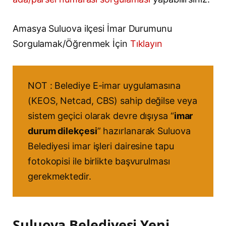
Amasya Suluova ilçesi İmar Durumunu
Sorgulamak/Öğrenmek İçin
Tıklayın
NOT : Belediye E-imar uygulamasına
(KEOS, Netcad, CBS) sahip değilse veya
sistem geçici olarak devre dışıysa “
imar
durum dilekçesi
” hazırlanarak Suluova
Belediyesi imar işleri dairesine tapu
fotokopisi ile birlikte başvurulması
gerekmektedir.
Suluova Belediyesi Yeni