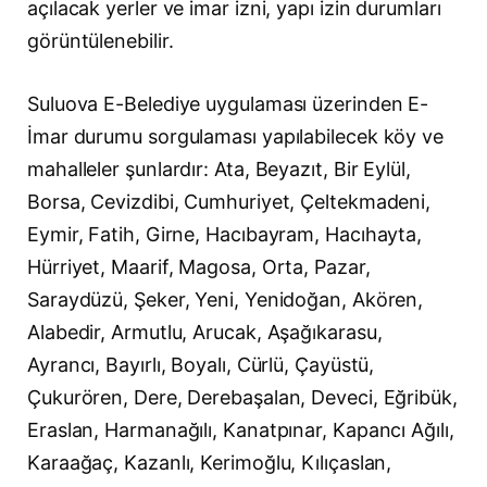
açılacak yerler ve imar izni, yapı izin durumları
görüntülenebilir.
Suluova E-Belediye uygulaması üzerinden E-
İmar durumu sorgulaması yapılabilecek köy ve
mahalleler şunlardır: Ata, Beyazıt, Bir Eylül,
Borsa, Cevizdibi, Cumhuriyet, Çeltekmadeni,
Eymir, Fatih, Girne, Hacıbayram, Hacıhayta,
Hürriyet, Maarif, Magosa, Orta, Pazar,
Saraydüzü, Şeker, Yeni, Yenidoğan, Akören,
Alabedir, Armutlu, Arucak, Aşağıkarasu,
Ayrancı, Bayırlı, Boyalı, Cürlü, Çayüstü,
Çukurören, Dere, Derebaşalan, Deveci, Eğribük,
Eraslan, Harmanağılı, Kanatpınar, Kapancı Ağılı,
Karaağaç, Kazanlı, Kerimoğlu, Kılıçaslan,