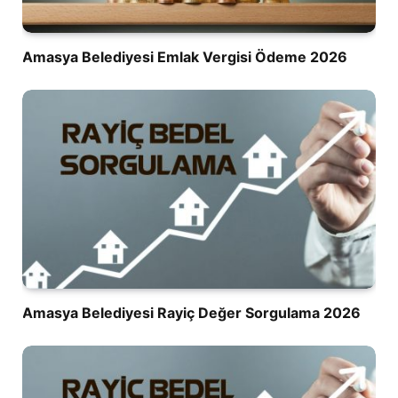
Amasya Belediyesi Emlak Vergisi Ödeme 2026
Amasya Belediyesi Rayiç Değer Sorgulama 2026