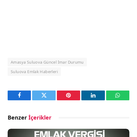
Amasya Suluova Güncel İmar Durumu
Suluova Emlak Haberleri
Facebook
Twitter
Pinterest
LinkedIn
WhatsA
Benzer
İçerikler