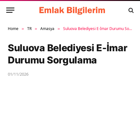
Home
TR
Amasya
Suluova Belediyesi E-İmar Durumu Sorgulama
»
»
»
Suluova Belediyesi E-İmar
Durumu Sorgulama
01/11/2026