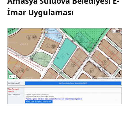
Amasya Suluova Belediyesi E-
İmar Uygulaması