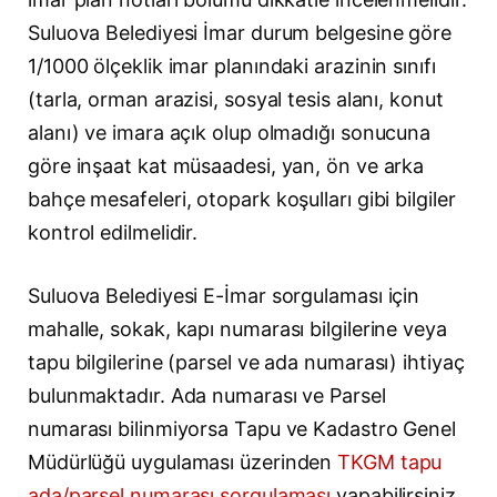
Suluova Belediyesi İmar durum belgesine göre
1/1000 ölçeklik imar planındaki arazinin sınıfı
(tarla, orman arazisi, sosyal tesis alanı, konut
alanı) ve imara açık olup olmadığı sonucuna
göre inşaat kat müsaadesi, yan, ön ve arka
bahçe mesafeleri, otopark koşulları gibi bilgiler
kontrol edilmelidir.
Suluova Belediyesi E-İmar sorgulaması için
mahalle, sokak, kapı numarası bilgilerine veya
tapu bilgilerine (parsel ve ada numarası) ihtiyaç
bulunmaktadır. Ada numarası ve Parsel
numarası bilinmiyorsa Tapu ve Kadastro Genel
Müdürlüğü uygulaması üzerinden
TKGM tapu
ada/parsel numarası sorgulaması
yapabilirsiniz.