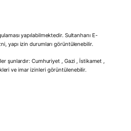
ulaması yapılabilmektedir. Sultanhanı E-
ni, yapı izin durumları görüntülenebilir.
 şunlardır: Cumhuriyet , Gazi , İstikamet ,
eri ve imar izinleri görüntülenebilir.