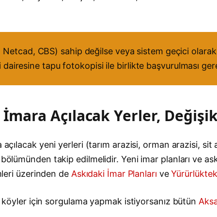
Netcad, CBS) sahip değilse veya sistem geçici olarak 
i dairesine tapu fotokopisi ile birlikte başvurulması ge
İmara Açılacak Yerler, Değişik
açılacak yeni yerleri (tarım arazisi, orman arazisi, sit a
bölümünden takip edilmelidir. Yeni imar planları ve askı
emleri üzerinden de
Askıdaki İmar Planları
ve
Yürürlüktek
 ve köyler için sorgulama yapmak istiyorsanız bütün
Aksa