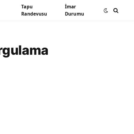
Tapu
İmar
Randevusu
Durumu
orgulama