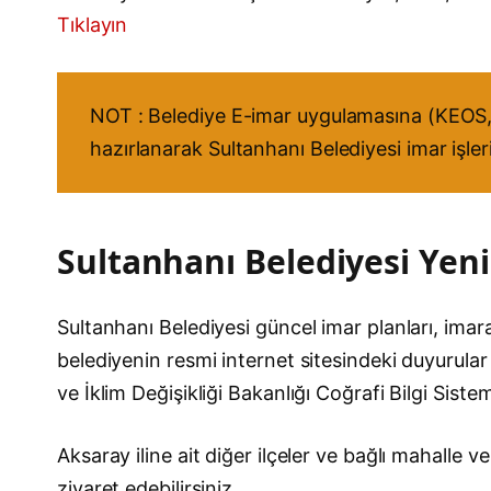
Tıklayın
NOT : Belediye E-imar uygulamasına (KEOS, 
hazırlanarak Sultanhanı Belediyesi imar işler
Sultanhanı Belediyesi Yeni 
Sultanhanı Belediyesi güncel imar planları, imara 
belediyenin resmi internet sitesindeki duyurular 
ve İklim Değişikliği Bakanlığı Coğrafi Bilgi Sist
Aksaray iline ait diğer ilçeler ve bağlı mahalle
ziyaret edebilirsiniz.