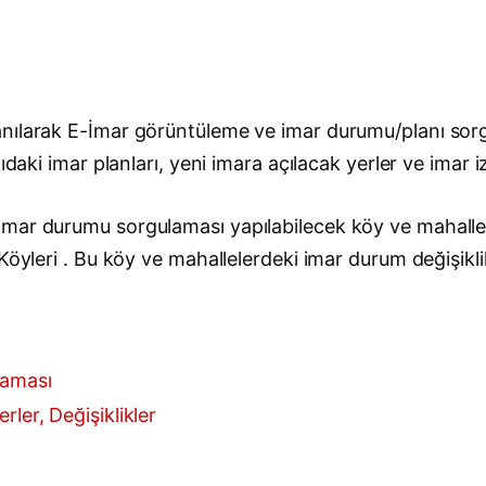
nılarak E-İmar görüntüleme ve imar durumu/planı sorg
daki imar planları, yeni imara açılacak yerler ve imar iz
ar durumu sorgulaması yapılabilecek köy ve mahalleler
öyleri . Bu köy ve mahallelerdeki imar durum değişiklikl
laması
rler, Değişiklikler