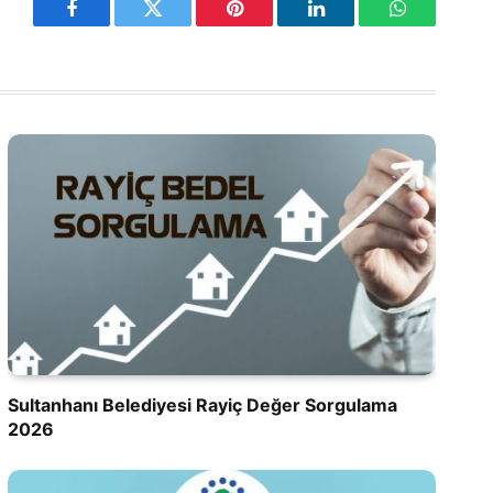
Facebook
Twitter
Pinterest
LinkedIn
WhatsApp
Sultanhanı Belediyesi Rayiç Değer Sorgulama
2026