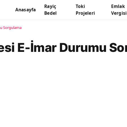
Rayiç
Toki
Emlak
Anasayfa
Bedel
Projeleri
Vergisi
mu Sorgulama
yesi E-İmar Durumu S