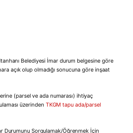
ultanhanı Belediyesi İmar durum belgesine göre
e imara açık olup olmadığı sonucuna göre inşaat
lerine (parsel ve ada numarası) ihtiyaç
gulaması üzerinden
TKGM tapu ada/parsel
 imar Durumunu Sorgulamak/Öğrenmek İçin