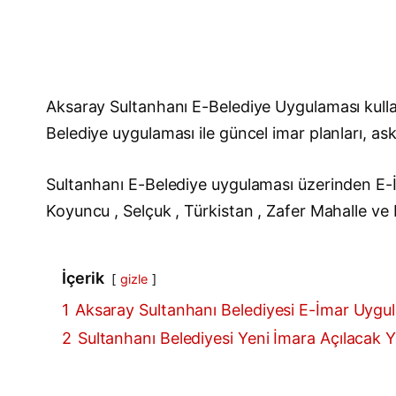
Aksaray Sultanhanı E-Belediye Uygulaması kulla
Belediye uygulaması ile güncel imar planları, askı
Sultanhanı E-Belediye uygulaması üzerinden E-İm
Koyuncu , Selçuk , Türkistan , Zafer Mahalle ve K
İçerik
gizle
1
Aksaray Sultanhanı Belediyesi E-İmar Uygu
2
Sultanhanı Belediyesi Yeni İmara Açılacak Ye