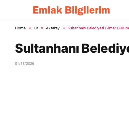
Home
TR
Aksaray
Sultanhanı Belediyesi E-İmar Duru
»
»
»
Sultanhanı Beledi
01/11/2026