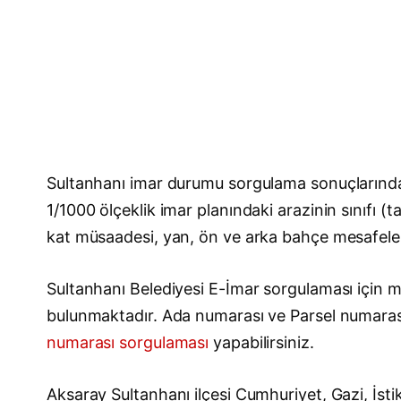
Sultanhanı imar durumu sorgulama sonuçlarındak
1/1000 ölçeklik imar planındaki arazinin sınıfı (
kat müsaadesi, yan, ön ve arka bahçe mesafeleri, 
Sultanhanı Belediyesi E-İmar sorgulaması için ma
bulunmaktadır. Ada numarası ve Parsel numara
numarası sorgulaması
yapabilirsiniz.
Aksaray Sultanhanı ilçesi Cumhuriyet, Gazi, İs