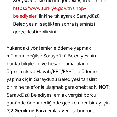
Sorgulama
işlemlerini gerçekleştirebilirsiniz.
https://www.turkiye.gov.tr/sinop-
belediyeleri
linkine tıklayarak Saraydüzü
Belediyesini seçtikten sonra işleminizi
gerçekleştirebilirsiniz.
Yukarıdaki yöntemlerle ödeme yapmak
mümkün değilse Saraydüzü Belediyesinin
banka bilgilerini ve hesap numaralarını
öğrenmek ve Havale/EFT/FAST ile ödeme
yapmak için Saraydüzü Belediyesi tahsilat
birimine telefonla ulaşmak gerekmektedir.
NOT:
Saraydüzü Belediyesi emlak vergisi borcu
gününde ödenmediğinde geciken her bir ay için
%2 Gecikme Faizi
emlak vergisi borcuna