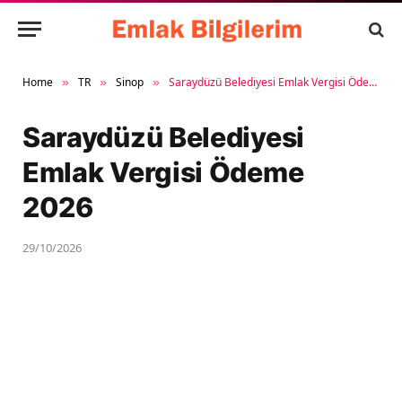
Home
TR
Sinop
Saraydüzü Belediyesi Emlak Vergisi Ödeme 2026
»
»
»
Saraydüzü Belediyesi
Emlak Vergisi Ödeme
2026
29/10/2026