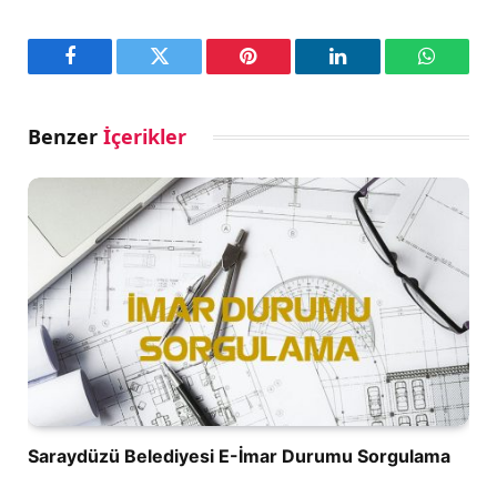
Facebook
Twitter
Pinterest
LinkedIn
WhatsA
Benzer
İçerikler
Saraydüzü Belediyesi E-İmar Durumu Sorgulama