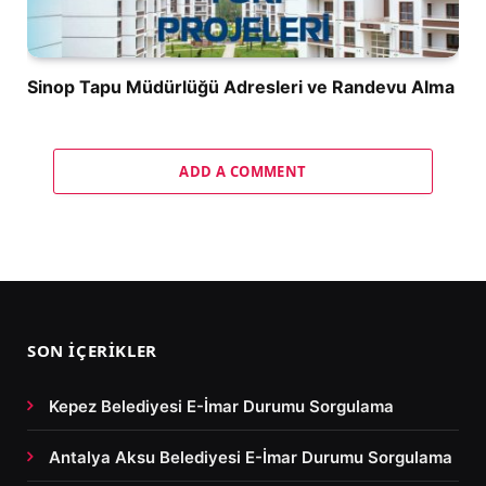
Sinop Tapu Müdürlüğü Adresleri ve Randevu Alma
ADD A COMMENT
SON İÇERIKLER
Kepez Belediyesi E-İmar Durumu Sorgulama
Antalya Aksu Belediyesi E-İmar Durumu Sorgulama