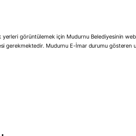
k yerleri görüntülemek için Mudurnu Belediyesinin web s
ilmesi gerekmektedir. Mudurnu E-İmar durumu gösteren