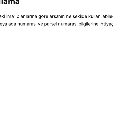
ulama
imar planlarına göre arsanın ne şekilde kullanılabilec
 veya ada numarası ve parsel numarası bilgilerine ihti