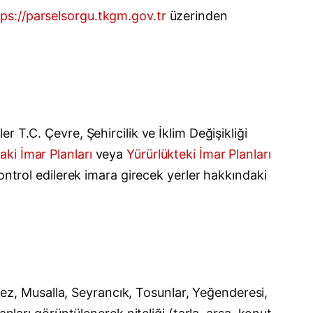
tps://parselsorgu.tkgm.gov.tr
üzerinden
 T.C. Çevre, Şehircilik ve İklim Değişikliği
aki İmar Planları
veya
Yürürlükteki İmar Planları
ontrol edilerek imara girecek yerler hakkındaki
z, Musalla, Seyrancık, Tosunlar, Yeğenderesi,