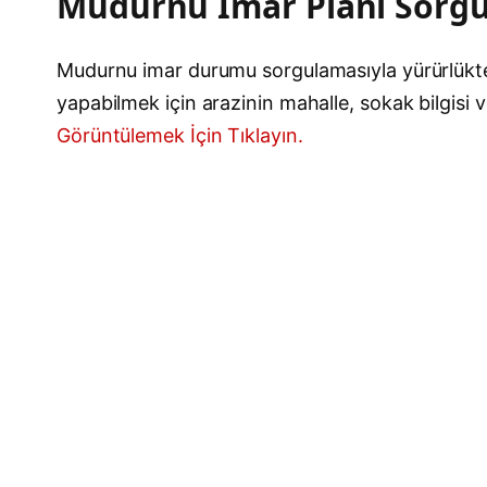
Mudurnu İmar Planı Sorg
Mudurnu imar durumu sorgulamasıyla yürürlükteki 
yapabilmek için arazinin mahalle, sokak bilgisi
Görüntülemek İçin Tıklayın.