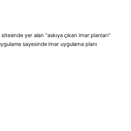
itesinde yer alan “askıya çıkan imar planları”
 uygulama sayesinde imar uygulama planı