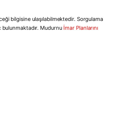
eği bilgisine ulaşılabilmektedir. Sorgulama
yaç bulunmaktadır. Mudurnu
İmar Planlarını