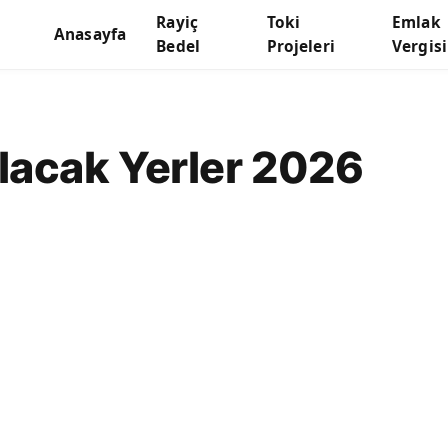
Rayiç
Toki
Emlak
Anasayfa
Bedel
Projeleri
Vergisi
lacak Yerler 2026