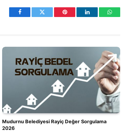
Facebook
Twitter
Pinterest
LinkedIn
WhatsApp
Mudurnu Belediyesi Rayiç Değer Sorgulama
2026