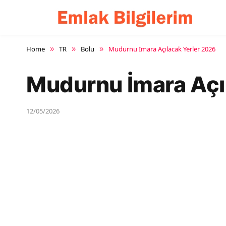
Home
TR
Bolu
Mudurnu İmara Açılacak Yerler 2026
»
»
»
Mudurnu İmara Açı
12/05/2026