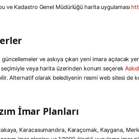
apu ve Kadastro Genel Müdürlüğü harita uygulaması
ht
erler
üncellemeler ve askıya çıkan yeni imara açılacak yerler
le seçimiyle veya harita üzerinden konum seçerek
Askıd
ir. Alternatif olarak belediyenin resmi web sitesi de k
ım İmar Planları
acakaya, Karacasumandıra, Karaçomak, Kaygana, Merke