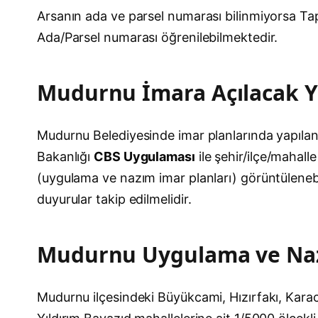
Arsanın ada ve parsel numarası bilinmiyorsa T
Ada/Parsel numarası öğrenilebilmektedir.
Mudurnu İmara Açılacak Y
Mudurnu Belediyesinde imar planlarında yapılan g
Bakanlığı
CBS Uygulaması
ile şehir/ilçe/mahal
(uygulama ve nazım imar planları) görüntülenebil
duyurular takip edilmelidir.
Mudurnu Uygulama ve Naz
Mudurnu ilçesindeki Büyükcami, Hızırfakı, Kar