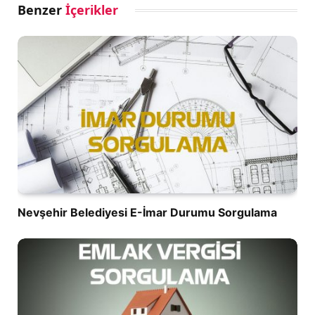
Benzer
İçerikler
Nevşehir Belediyesi E-İmar Durumu Sorgulama