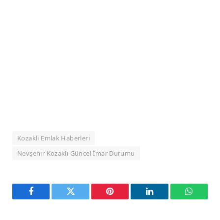
Kozaklı Emlak Haberleri
Nevşehir Kozaklı Güncel İmar Durumu
Facebook
Twitter
Pinterest
LinkedIn
WhatsA