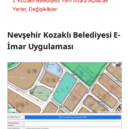
2
Kozaklı Belediyesi Yeni İmara Açılacak
Yerler, Değişiklikler
Nevşehir Kozaklı Belediyesi E-
İmar Uygulaması