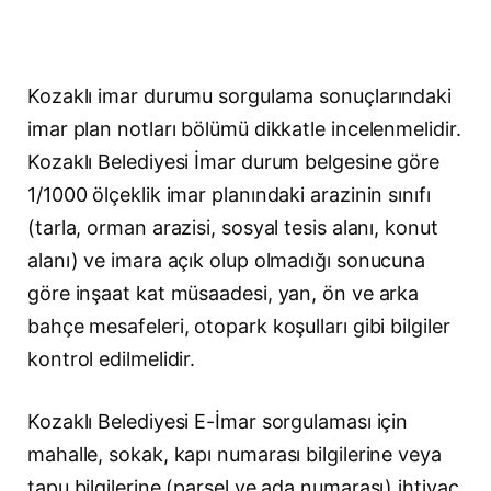
Kozaklı imar durumu sorgulama sonuçlarındaki
imar plan notları bölümü dikkatle incelenmelidir.
Kozaklı Belediyesi İmar durum belgesine göre
1/1000 ölçeklik imar planındaki arazinin sınıfı
(tarla, orman arazisi, sosyal tesis alanı, konut
alanı) ve imara açık olup olmadığı sonucuna
göre inşaat kat müsaadesi, yan, ön ve arka
bahçe mesafeleri, otopark koşulları gibi bilgiler
kontrol edilmelidir.
Kozaklı Belediyesi E-İmar sorgulaması için
mahalle, sokak, kapı numarası bilgilerine veya
tapu bilgilerine (parsel ve ada numarası) ihtiyaç