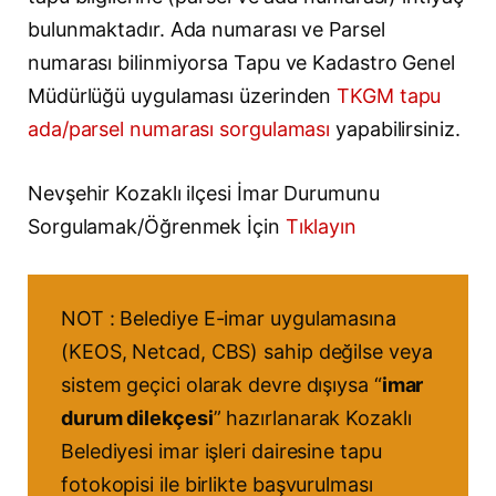
bulunmaktadır. Ada numarası ve Parsel
numarası bilinmiyorsa Tapu ve Kadastro Genel
Müdürlüğü uygulaması üzerinden
TKGM tapu
ada/parsel numarası sorgulaması
yapabilirsiniz.
Nevşehir Kozaklı ilçesi İmar Durumunu
Sorgulamak/Öğrenmek İçin
Tıklayın
NOT : Belediye E-imar uygulamasına
(KEOS, Netcad, CBS) sahip değilse veya
sistem geçici olarak devre dışıysa “
imar
durum dilekçesi
” hazırlanarak Kozaklı
Belediyesi imar işleri dairesine tapu
fotokopisi ile birlikte başvurulması