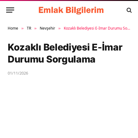
Home
TR
Nevşehir
Kozaklı Belediyesi E-İmar Durumu Sorgulama
»
»
»
Kozaklı Belediyesi E-İmar
Durumu Sorgulama
01/11/2026