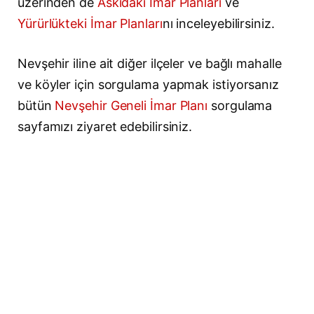
üzerinden de
Askıdaki İmar Planları
ve
Yürürlükteki İmar Planları
nı inceleyebilirsiniz.
Nevşehir iline ait diğer ilçeler ve bağlı mahalle
ve köyler için sorgulama yapmak istiyorsanız
bütün
Nevşehir Geneli İmar Planı
sorgulama
sayfamızı ziyaret edebilirsiniz.