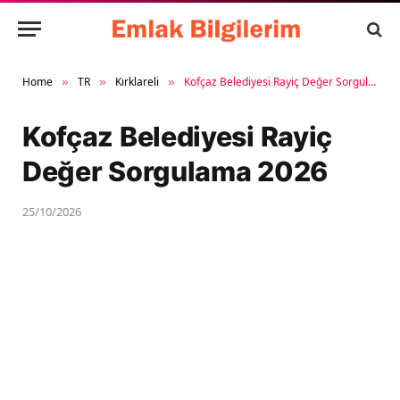
Home
TR
Kırklareli
Kofçaz Belediyesi Rayiç Değer Sorgulama 2026
»
»
»
Kofçaz Belediyesi Rayiç
Değer Sorgulama 2026
25/10/2026