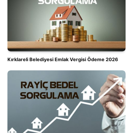
Kırklareli Belediyesi Emlak Vergisi Ödeme 2026