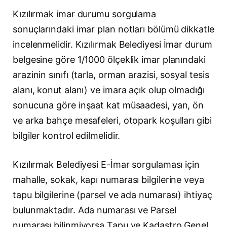
Kızılırmak imar durumu sorgulama
sonuçlarındaki imar plan notları bölümü dikkatle
incelenmelidir. Kızılırmak Belediyesi İmar durum
belgesine göre 1/1000 ölçeklik imar planındaki
arazinin sınıfı (tarla, orman arazisi, sosyal tesis
alanı, konut alanı) ve imara açık olup olmadığı
sonucuna göre inşaat kat müsaadesi, yan, ön
ve arka bahçe mesafeleri, otopark koşulları gibi
bilgiler kontrol edilmelidir.
Kızılırmak Belediyesi E-İmar sorgulaması için
mahalle, sokak, kapı numarası bilgilerine veya
tapu bilgilerine (parsel ve ada numarası) ihtiyaç
bulunmaktadır. Ada numarası ve Parsel
numarası bilinmiyorsa Tapu ve Kadastro Genel