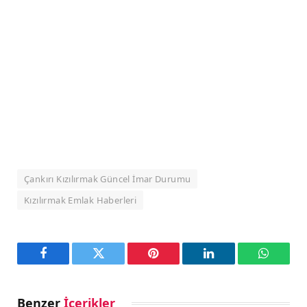
Çankırı Kızılırmak Güncel İmar Durumu
Kızılırmak Emlak Haberleri
Facebook
Twitter
Pinterest
LinkedIn
WhatsA
Benzer
İçerikler