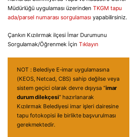
Müdürlüğü uygulaması üzerinden
TKGM tapu
ada/parsel numarası sorgulaması
yapabilirsiniz.
Çankırı Kızılırmak ilçesi İmar Durumunu
Sorgulamak/Öğrenmek İçin
Tıklayın
NOT : Belediye E-imar uygulamasına
(KEOS, Netcad, CBS) sahip değilse veya
sistem geçici olarak devre dışıysa “
imar
durum dilekçesi
” hazırlanarak
Kızılırmak Belediyesi imar işleri dairesine
tapu fotokopisi ile birlikte başvurulması
gerekmektedir.